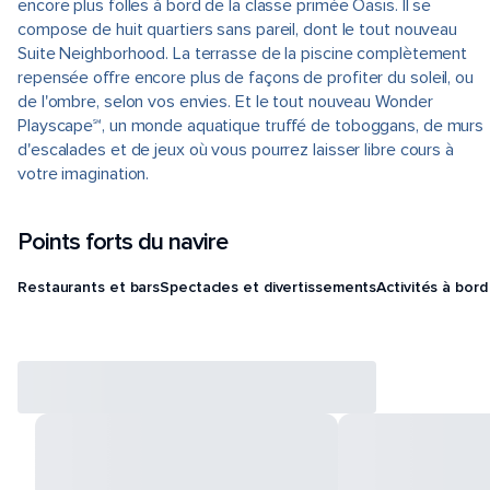
encore plus folles à bord de la classe primée Oasis. Il se
compose de huit quartiers sans pareil, dont le tout nouveau
Suite Neighborhood. La terrasse de la piscine complètement
repensée offre encore plus de façons de profiter du soleil, ou
de l'ombre, selon vos envies. Et le tout nouveau Wonder
Playscape℠, un monde aquatique truffé de toboggans, de murs
d'escalades et de jeux où vous pourrez laisser libre cours à
votre imagination.
Points forts du navire
Restaurants et bars
Spectacles et divertissements
Activités à bord