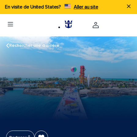
En visite de United States?
Aller au site
Rechercher une croisière