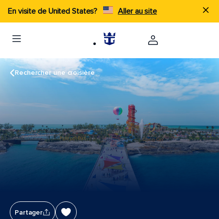
En visite de United States?
Aller au site
Rechercher une croisière
Partager