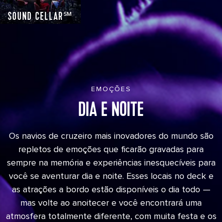
SOUND CELLAR℠
EMOÇÕES
DIA E NOITE
Os navios de cruzeiro mais inovadores do mundo são
repletos de emoções que ficarão gravadas para
sempre na memória e experiências inesquecíveis para
você se aventurar dia e noite. Esses locais no deck e
as atrações a bordo estão disponíveis o dia todo —
mas volte ao anoitecer e você encontrará uma
atmosfera totalmente diferente, com muita festa e os