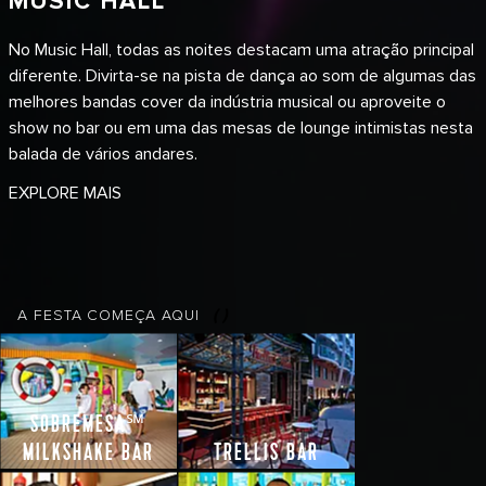
MUSIC HALL
No Music Hall, todas as noites destacam uma atração principal
diferente. Divirta-se na pista de dança ao som de algumas das
melhores bandas cover da indústria musical ou aproveite o
show no bar ou em uma das mesas de lounge intimistas nesta
balada de vários andares.
EXPLORE MAIS
(
)
A FESTA
COMEÇA AQUI
SOBREMESA℠
MILKSHAKE BAR
TRELLIS BAR