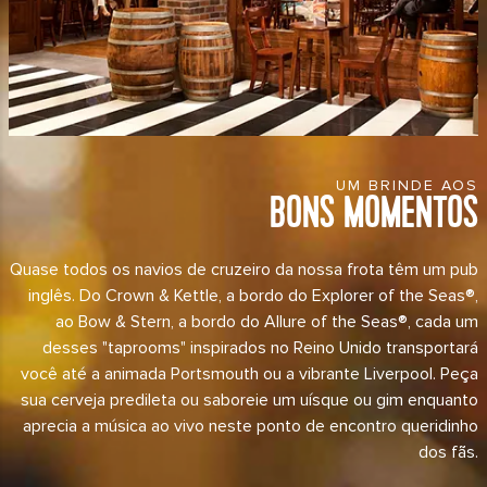
UM BRINDE AOS
BONS MOMENTOS
Quase todos os navios de cruzeiro da nossa frota têm um pub
inglês. Do Crown & Kettle, a bordo do Explorer of the Seas®,
ao Bow & Stern, a bordo do Allure of the Seas®, cada um
desses "taprooms" inspirados no Reino Unido transportará
você até a animada Portsmouth ou a vibrante Liverpool. Peça
sua cerveja predileta ou saboreie um uísque ou gim enquanto
aprecia a música ao vivo neste ponto de encontro queridinho
dos fãs.