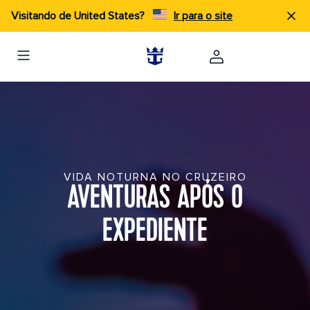
Visitando de United States?
Ir para o site
VIDA NOTURNA NO CRUZEIRO
AVENTURAS APÓS O
EXPEDIENTE