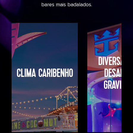
bares mais badalados.
DIVERSÃO 
CLIMA CARIBENHO
DESAFIA
GRAVIDA