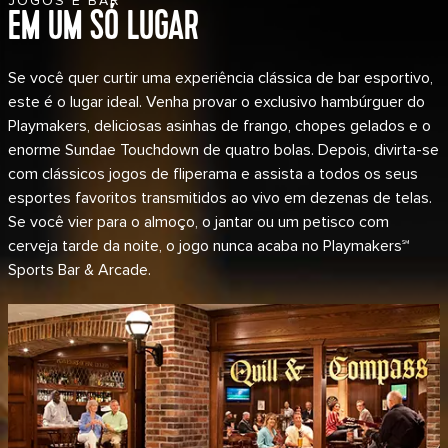
JOGOS E BAR
EM UM SÓ LUGAR
Se você quer curtir uma experiência clássica de bar esportivo,
este é o lugar ideal. Venha provar o exclusivo hambúrguer do
Playmakers, deliciosas asinhas de frango, chopes gelados e o
enorme Sundae Touchdown de quatro bolas. Depois, divirta-se
com clássicos jogos de fliperama e assista a todos os seus
esportes favoritos transmitidos ao vivo em dezenas de telas.
Se você vier para o almoço, o jantar ou um petisco com
cerveja tarde da noite, o jogo nunca acaba no Playmakers℠
Sports Bar & Arcade.