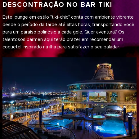
DESCONTRAÇÃO NO BAR TIKI
Este lounge em estilo "tiki-chic" conta com ambiente vibrante
desde o período da tarde até altas horas, transportando você
para um paraíso polinésio a cada gole. Quer aventura? Os
talentosos barmen aqui terão prazer em recomendar um
coquetel inspirado na ilha para satisfazer o seu paladar.