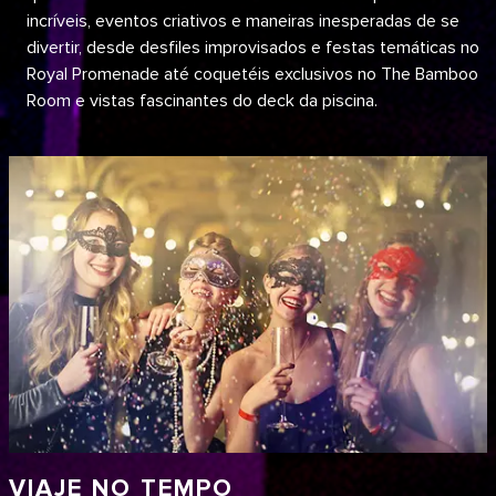
incríveis, eventos criativos e maneiras inesperadas de se
divertir, desde desfiles improvisados e festas temáticas no
Royal Promenade até coquetéis exclusivos no The Bamboo
Room e vistas fascinantes do deck da piscina.
VIAJE NO TEMPO