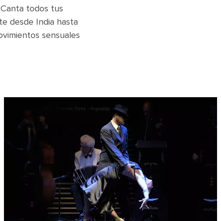
. Canta todos tus
te desde India hasta
movimientos sensuales