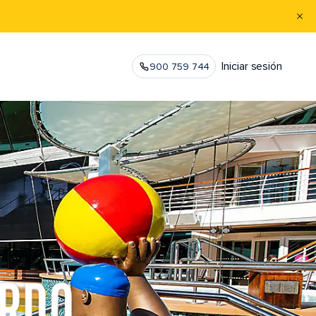
Iniciar sesión
900 759 744
ORDO