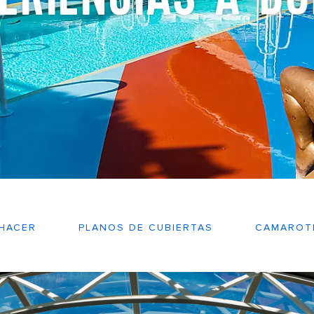
HACER
PLANOS DE CUBIERTAS
CAMAROT