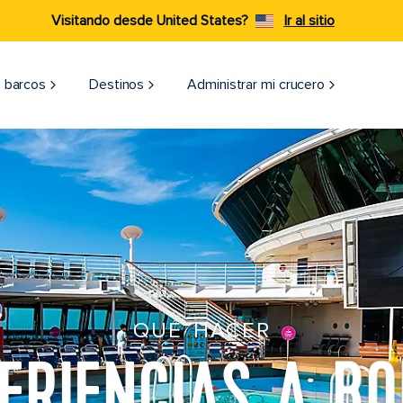
Visitando desde United States?
Ir al sitio
 barcos
Destinos
Administrar mi crucero
QUÉ HACER
ERIENCIAS A B