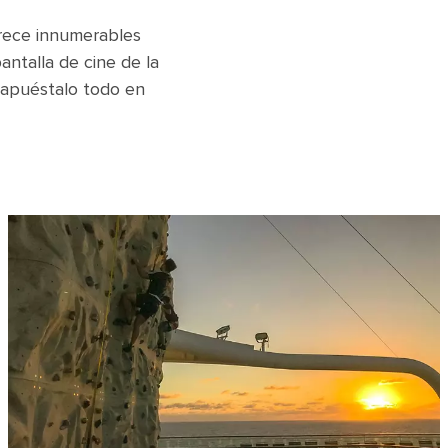
ofrece innumerables
antalla de cine de la
o apuéstalo todo en