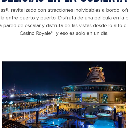
as®, revitalizado con atracciones inolvidables a bordo, 
ía entre puerto y puerto. Disfruta de una película en la p
la pared de escalar y disfruta de las vistas desde lo alto 
Casino Royale℠, y eso es solo en un día.