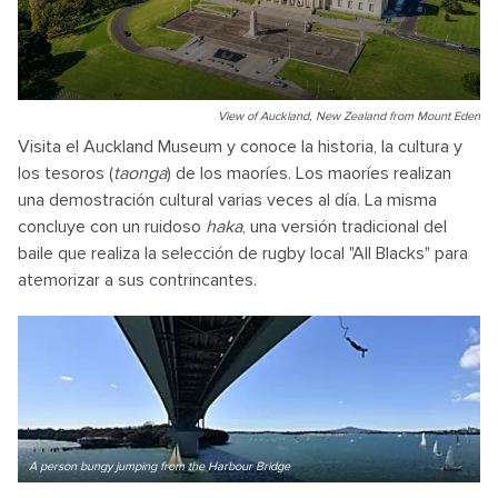
View of Auckland, New Zealand from Mount Eden
Visita el Auckland Museum y conoce la historia, la cultura y
los tesoros (
taonga
) de los maoríes. Los maoríes realizan
una demostración cultural varias veces al día. La misma
concluye con un ruidoso
haka
, una versión tradicional del
baile que realiza la selección de rugby local "All Blacks" para
atemorizar a sus contrincantes.
A person bungy jumping from the Harbour Bridge