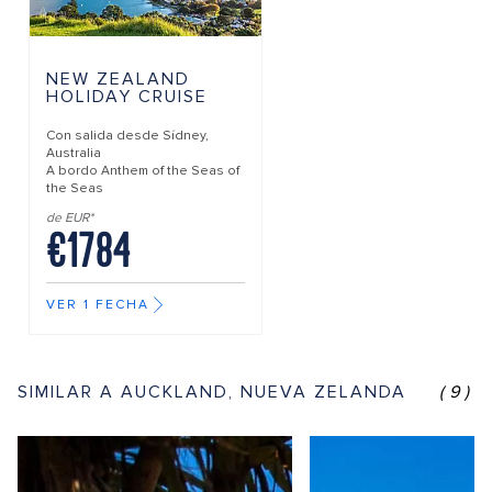
NEW ZEALAND
HOLIDAY CRUISE
Con salida desde
Sídney,
Australia
A bordo
Anthem of the Seas of
the Seas
de EUR*
€1784
VER 1 FECHA
SIMILAR A AUCKLAND, NUEVA ZELANDA
(9)