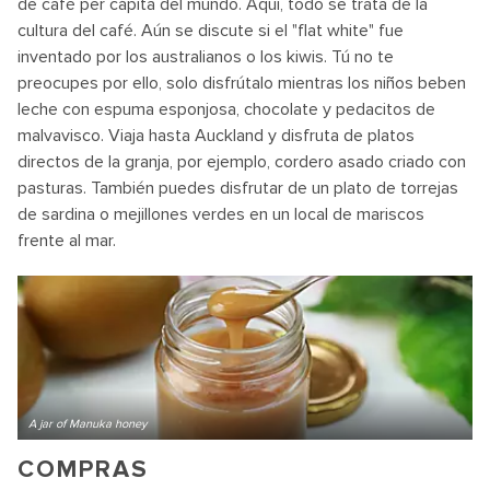
de café per cápita del mundo. Aquí, todo se trata de la
cultura del café. Aún se discute si el "flat white" fue
inventado por los australianos o los kiwis. Tú no te
preocupes por ello, solo disfrútalo mientras los niños beben
leche con espuma esponjosa, chocolate y pedacitos de
malvavisco. Viaja hasta Auckland y disfruta de platos
directos de la granja, por ejemplo, cordero asado criado con
pasturas. También puedes disfrutar de un plato de torrejas
de sardina o mejillones verdes en un local de mariscos
frente al mar.
A jar of Manuka honey
COMPRAS