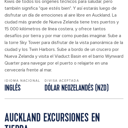
Kiwis de todos los orígenes técnicos para saludar, pero
también significa "que estés bien". Y así estarás luego de
disfrutar un día de emociones al aire libre en Auckland. La
ciudad más grande de Nueva Zelanda tiene tres puertos y
15 000 kilómetros de línea costera, y ofrece tantos
desafíos por tierra y por mar como puedas imaginar. Sube a
la torre Sky Tower para disfrutar de la vista panorámica de la
ciudad y los Twin Harbors. Sube a bordo de un crucero por
Nueva Zelanda y visita el Viaduct Basin en el barrio Wynward
Quarter para navegar por el puerto o relajarte en una
cervecería frente al mar.
IDIOMA NACIONAL
DIVISA ACEPTADA
INGLÉS
DÓLAR NEOZELANDÉS (NZD)
AUCKLAND EXCURSIONES EN