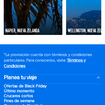
NAPIER, NUEVA ZELANDA
WELLINGTON, NUEVA ZELA
*La promoción cuenta con términos y condiciones
particulares. Para conocerlos, visite
Términos y
Condiciones
.
Planea tu viaje
Ofertas de Black Friday
Último momento
Cruceros cortos
Fines de semana