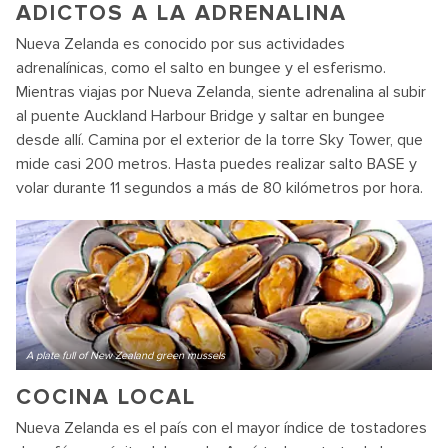
ADICTOS A LA ADRENALINA
Nueva Zelanda es conocido por sus actividades
adrenalínicas, como el salto en bungee y el esferismo.
Mientras viajas por Nueva Zelanda, siente adrenalina al subir
al puente Auckland Harbour Bridge y saltar en bungee
desde allí. Camina por el exterior de la torre Sky Tower, que
mide casi 200 metros. Hasta puedes realizar salto BASE y
volar durante 11 segundos a más de 80 kilómetros por hora.
A plate full of New Zealand green mussels
COCINA LOCAL
Nueva Zelanda es el país con el mayor índice de tostadores