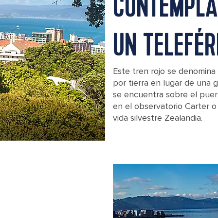
CONTEMPLA
UN TELEFÉR
Este tren rojo se denomina 
por tierra en lugar de una 
se encuentra sobre el puerto
en el observatorio Carter o
vida silvestre Zealandia.
The Wellington Cable Car in New Ze