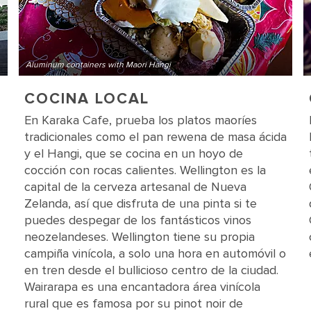
Aluminum containers with Maori Hangi
COCINA LOCAL
En Karaka Cafe, prueba los platos maoríes
tradicionales como el pan rewena de masa ácida
y el Hangi, que se cocina en un hoyo de
cocción con rocas calientes. Wellington es la
capital de la cerveza artesanal de Nueva
Zelanda, así que disfruta de una pinta si te
puedes despegar de los fantásticos vinos
neozelandeses. Wellington tiene su propia
campiña vinícola, a solo una hora en automóvil o
en tren desde el bullicioso centro de la ciudad.
Wairarapa es una encantadora área vinícola
rural que es famosa por su pinot noir de