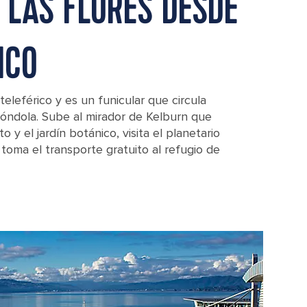
 LAS FLORES DESDE
ICO
teleférico y es un funicular que circula
góndola. Sube al mirador de Kelburn que
 y el jardín botánico, visita el planetario
 toma el transporte gratuito al refugio de
aland