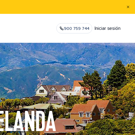
Iniciar sesión
900 759 744
ZELANDA