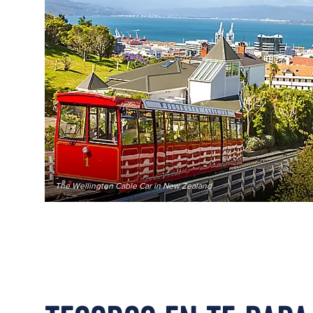
The Wellington Cable Car in New Zealand