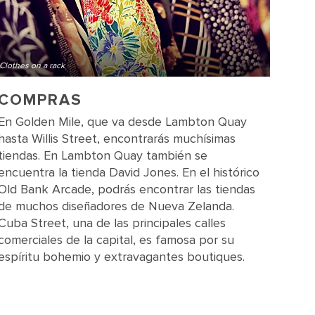
Clothes on a rack
COMPRAS
En Golden Mile, que va desde Lambton Quay
hasta Willis Street, encontrarás muchísimas
tiendas. En Lambton Quay también se
encuentra la tienda David Jones. En el histórico
Old Bank Arcade, podrás encontrar las tiendas
de muchos diseñadores de Nueva Zelanda.
Cuba Street, una de las principales calles
comerciales de la capital, es famosa por su
espíritu bohemio y extravagantes boutiques.