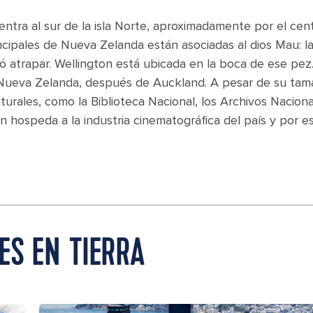
entra al sur de la isla Norte, aproximadamente por el cen
incipales de Nueva Zelanda están asociadas al dios Mau: la 
ró atrapar. Wellington está ubicada en la boca de ese pez
 Nueva Zelanda, después de Auckland. A pesar de su tam
urales, como la Biblioteca Nacional, los Archivos Naciona
 hospeda a la industria cinematográfica del país y por e
ES EN TIERRA