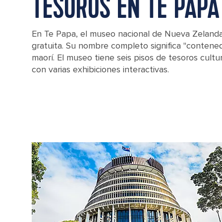
TESOROS EN TE PAPA
En Te Papa, el museo nacional de Nueva Zelanda,
gratuita. Su nombre completo significa "contene
maorí. El museo tiene seis pisos de tesoros cultur
con varias exhibiciones interactivas.
Docks near the Te Papa museum in Wellington, New Zealand