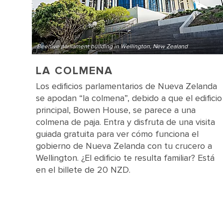
Beehive parliament building in Wellington, New Zealand
LA COLMENA
Los edificios parlamentarios de Nueva Zelanda
se apodan “la colmena”, debido a que el edificio
principal, Bowen House, se parece a una
colmena de paja. Entra y disfruta de una visita
guiada gratuita para ver cómo funciona el
gobierno de Nueva Zelanda con tu crucero a
Wellington. ¿El edificio te resulta familiar? Está
en el billete de 20 NZD.