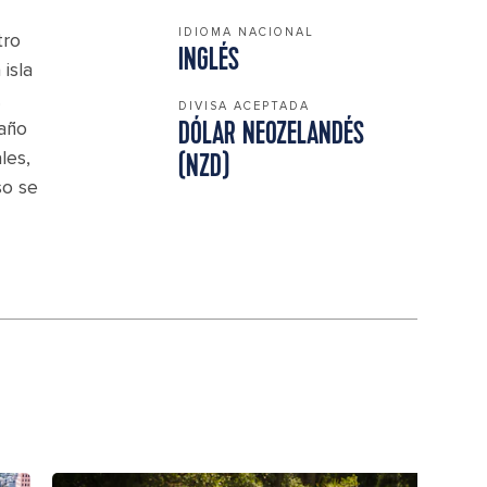
IDIOMA NACIONAL
tro
INGLÉS
isla
.
DIVISA ACEPTADA
año
DÓLAR NEOZELANDÉS
les,
(NZD)
so se