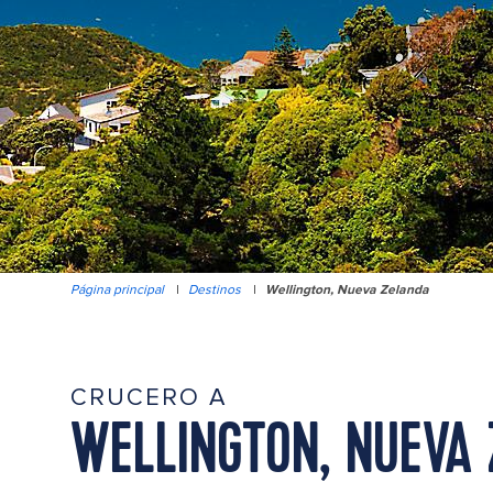
Página principal
|
Destinos
|
Wellington, Nueva Zelanda
CRUCERO A
WELLINGTON, NUEVA