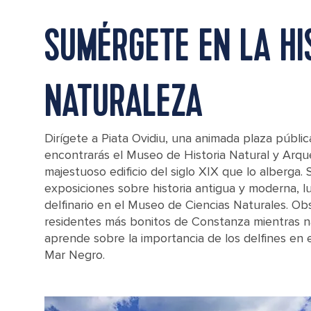
SUMÉRGETE EN LA HI
NATURALEZA
Dirígete a Piata Ovidiu, una animada plaza públ
encontrarás el Museo de Historia Natural y Arque
majestuoso edificio del siglo XIX que lo alberga
exposiciones sobre historia antigua y moderna, lu
delfinario en el Museo de Ciencias Naturales. Ob
residentes más bonitos de Constanza mientras n
aprende sobre la importancia de los delfines en 
Constanta's Museum of Natural History.
Mar Negro.