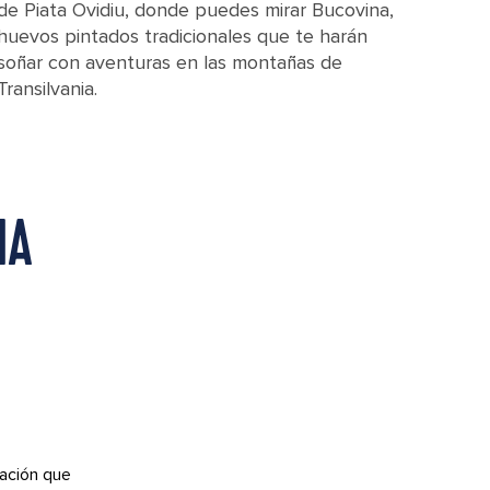
de Piata Ovidiu, donde puedes mirar Bucovina,
huevos pintados tradicionales que te harán
soñar con aventuras en las montañas de
Transilvania.
IA
ación que