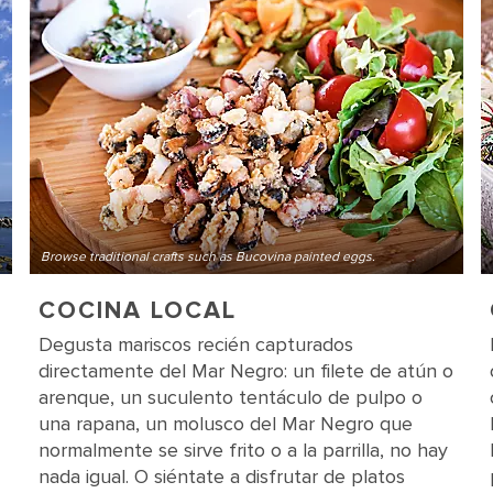
Browse traditional crafts such as Bucovina painted eggs.
COCINA LOCAL
Degusta mariscos recién capturados
directamente del Mar Negro: un filete de atún o
arenque, un suculento tentáculo de pulpo o
una rapana, un molusco del Mar Negro que
normalmente se sirve frito o a la parrilla, no hay
nada igual. O siéntate a disfrutar de platos