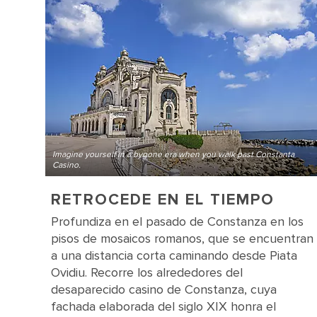
Imagine yourself in a bygone era when you walk past Constanta
Casino.
RETROCEDE EN EL TIEMPO
Profundiza en el pasado de Constanza en los
pisos de mosaicos romanos, que se encuentran
a una distancia corta caminando desde Piata
Ovidiu. Recorre los alrededores del
desaparecido casino de Constanza, cuya
fachada elaborada del siglo XIX honra el