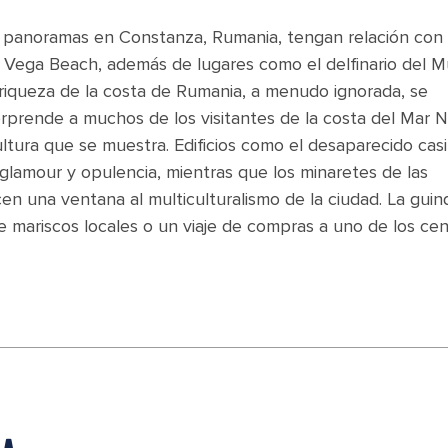
 panoramas en Constanza, Rumania, tengan relación con 
 Vega Beach, además de lugares como el delfinario del 
y riqueza de la costa de Rumania, a menudo ignorada, se
prende a muchos de los visitantes de la costa del Mar 
ltura que se muestra. Edificios como el desaparecido cas
lamour y opulencia, mientras que los minaretes de las
n una ventana al multiculturalismo de la ciudad. La guin
 mariscos locales o un viaje de compras a uno de los cen