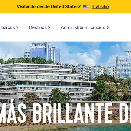
Visitando desde United States?
Ir al sitio
 barcos
Destinos
Administrar mi crucero
MÁS BRILLANTE 