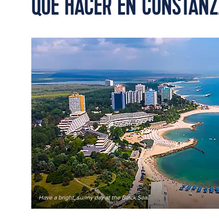
QUÉ HACER EN CONSTAN
Have a bright, sunny day at the Black Sea.