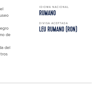
IDIOMA NACIONAL
el
RUMANO
Museo
DIVISA ACEPTADA
Negro
LEU RUMANO (RON)
ino de
da del
tros