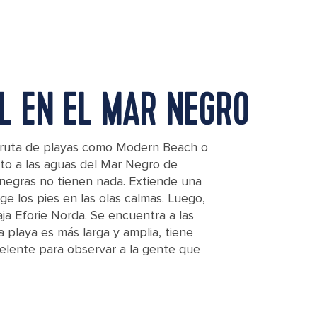
L EN EL MAR NEGRO
sfruta de playas como Modern Beach o
cto a las aguas del Mar Negro de
negras no tienen nada. Extiende una
ge los pies en las olas calmas. Luego,
aja Eforie Norda. Se encuentra a las
a playa es más larga y amplia, tiene
celente para observar a la gente que
 Sea.