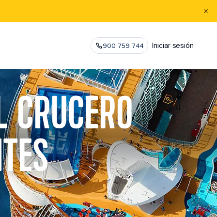
Iniciar sesión
900 759 744
L CRUCERO
NTES