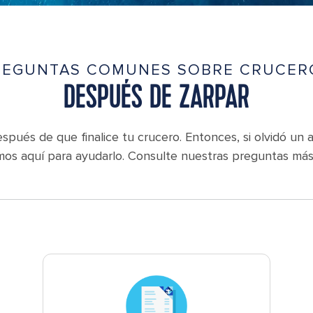
REGUNTAS COMUNES SOBRE CRUCER
DESPUÉS DE ZARPAR
pués de que finalice tu crucero. Entonces, si olvidó un ar
mos aquí para ayudarlo. Consulte nuestras preguntas más 