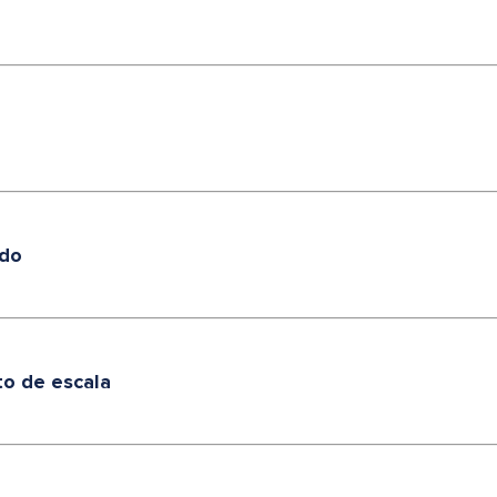
rdo
to de escala