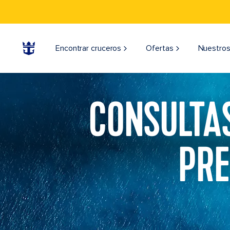
Encontrar cruceros
Ofertas
Nuestros
CONSULTA
PRE