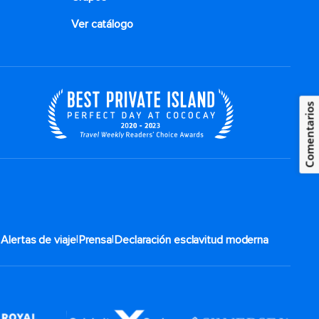
Ver catálogo
Comentarios
|
|
|
Alertas de viaje
Prensa
Declaración esclavitud moderna