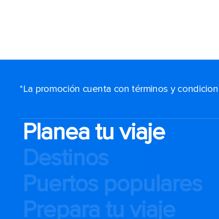
*La promoción cuenta con términos y condiciones
Planea tu viaje
Destinos
Puertos populares
Prepara tu viaje