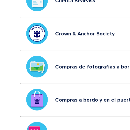
Cuenta SeaPass
Crown & Anchor Society
Compras de fotografías a bo
Compras a bordo y en el puer