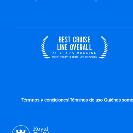
|
|
Términos y condiciones
Términos de uso
Quiénes som