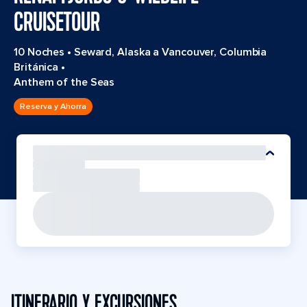
CRUISETOUR
10 Noches
•
Seward, Alaska a Vancouver, Columbia
Británica
•
Anthem of the Seas
Reserva y Ahorra
ITINERARIO Y EXCURSIONES