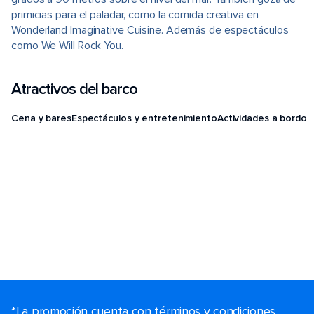
primicias para el paladar, como la comida creativa en
Wonderland Imaginative Cuisine. Además de espectáculos
como We Will Rock You.
Atractivos del barco
Cena y bares
Espectáculos y entretenimiento
Actividades a bordo
*La promoción cuenta con términos y condiciones