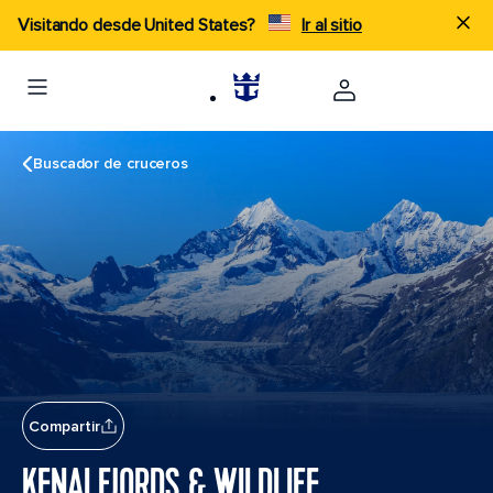
Visitando desde United States?
Ir al sitio
Buscador de cruceros
Compartir
KENAI FJORDS & WILDLIFE