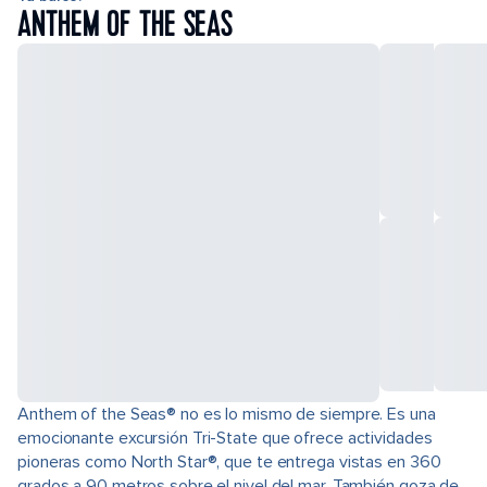
ANTHEM OF THE SEAS
Anthem of the Seas® no es lo mismo de siempre. Es una
emocionante excursión Tri-State que ofrece actividades
pioneras como North Star®, que te entrega vistas en 360
grados a 90 metros sobre el nivel del mar. También goza de