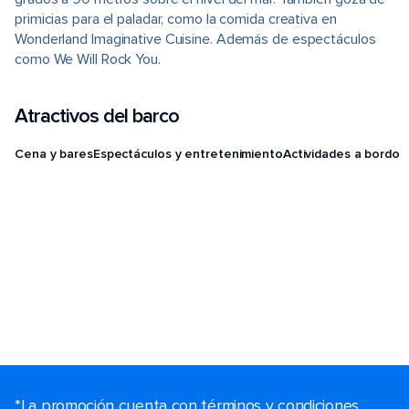
primicias para el paladar, como la comida creativa en
Wonderland Imaginative Cuisine. Además de espectáculos
como We Will Rock You.
Atractivos del barco
Cena y bares
Espectáculos y entretenimiento
Actividades a bordo
*La promoción cuenta con términos y condiciones