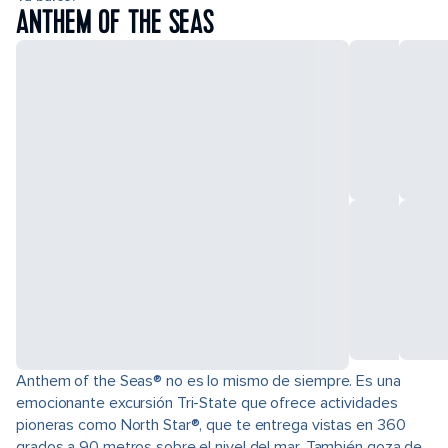
ANTHEM OF THE SEAS
Anthem of the Seas® no es lo mismo de siempre. Es una
emocionante excursión Tri-State que ofrece actividades
pioneras como North Star®, que te entrega vistas en 360
grados a 90 metros sobre el nivel del mar. También goza de