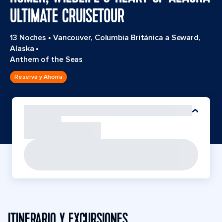
ULTIMATE CRUISETOUR
13 Noches
•
Vancouver, Columbia Británica a Seward,
Alaska
•
Anthem of the Seas
Reserva y Ahorra
ITINERARIO Y EXCURSIONES