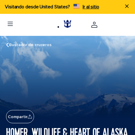
Visitando desde United States?
Ir al sitio
Buscador de cruceros
Compartir
HOMER, WILDLIFE & HEART OF ALASKA