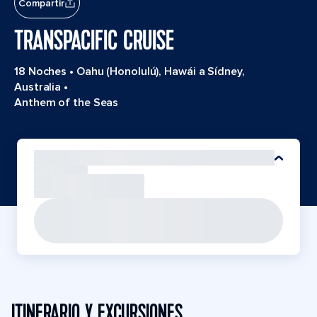
Compartir
TRANSPACIFIC CRUISE
18 Noches
•
Oahu (Honolulú), Hawái a Sídney,
Australia
•
Anthem of the Seas
ITINERARIO Y EXCURSIONES