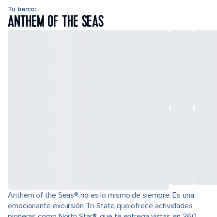
Tu barco:
ANTHEM OF THE SEAS
Anthem of the Seas® no es lo mismo de siempre. Es una
emocionante excursión Tri-State que ofrece actividades
pioneras como North Star®, que te entrega vistas en 360