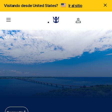
Visitando desde United States?
Ir al sitio
Buscador de cruceros