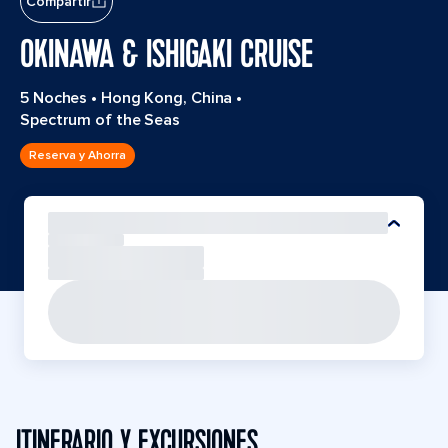
Compartir
OKINAWA & ISHIGAKI CRUISE
5 Noches
•
Hong Kong, China
•
Spectrum of the Seas
Reserva y Ahorra
ITINERARIO Y EXCURSIONES