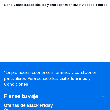
Cena y bares
Espectáculos y entretenimiento
Actividades a bordo
*La promoción cuenta con términos y condiciones
particulares. Para conocerlos, visite
Términos y
Condiciones
.
Planea tu viaje
Ofertas de Black Friday