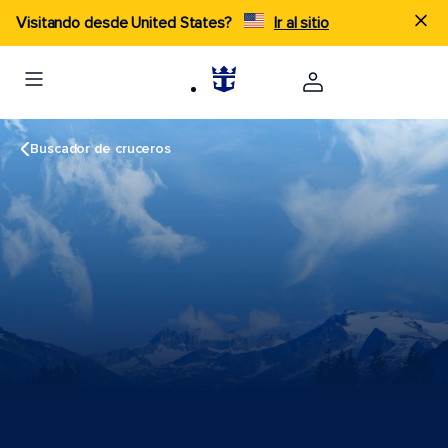
Visitando desde United States?
Ir al sitio
Buscador de cruceros