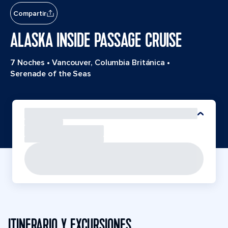
Compartir
ALASKA INSIDE PASSAGE CRUISE
7 Noches
•
Vancouver, Columbia Británica
•
Serenade of the Seas
ITINERARIO Y EXCURSIONES