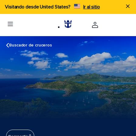
Visitando desde United States?
Ir al sitio
Buscador de cruceros