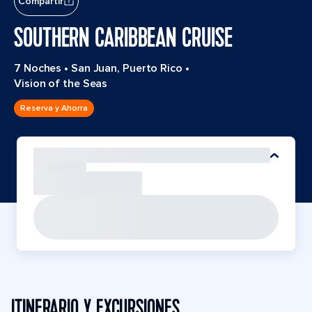
Compartir
SOUTHERN CARIBBEAN CRUISE
7 Noches
•
San Juan, Puerto Rico
•
Vision of the Seas
Reserva y Ahorra
ITINERARIO Y EXCURSIONES