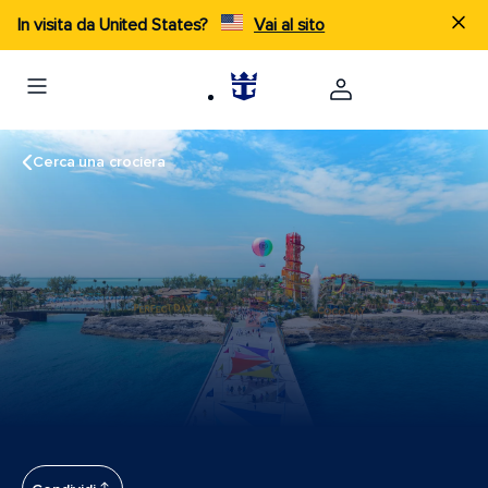
In visita da United States?
Vai al sito
Cerca una crociera