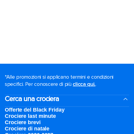
*Alle promozioni si applicano termini e condizioni
specifici. Per conoscere di più
clicca qui.
.
Cerca una crociera
Offerte del Black Friday
Crociere last minute
Crociere brevi​
Crociere di natale​