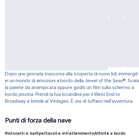
Dopo una giornata trascorsa alla scoperta di nuovi lidi, immergiti
in un mondo di emozioni a bordo della Jewel of the Seas®. Scala
la parete da arrampicata oppure goditi un film sulla schermo a
bordo piscina. Prendi la tua locandina per il West End to
Broadway e brinda al Vintages. È ora di tuffarsi nell'avventura.
Punti di forza della nave
Ristoranti e bar
Spettacoli e intrattenimento
Attività a bordo