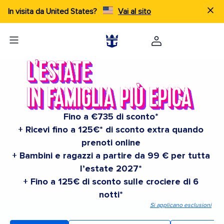
In visita da United States?
Vai al sito
Fino a €735 di sconto*
+ Ricevi fino a 125€* di sconto extra quando
prenoti online
+ Bambini e ragazzi a partire da 99 € per tutta
l’estate 2027*
+ Fino a 125€ di sconto sulle crociere di 6
notti*
Si applicano esclusioni