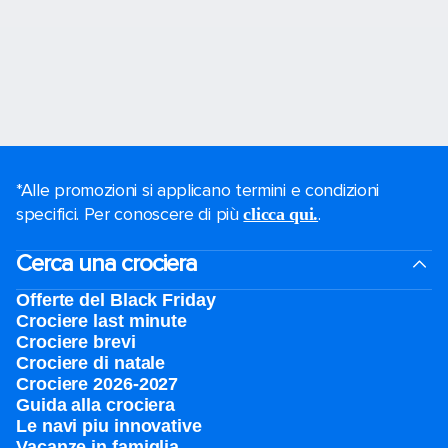
*Alle promozioni si applicano termini e condizioni
specifici. Per conoscere di più
.
clicca qui.
Cerca una crociera
Offerte del Black Friday
Crociere last minute
Crociere brevi​
Crociere di natale​
Crociere 2026-2027
Guida alla crociera
Le navi piu innovative
Vacanze in famiglia