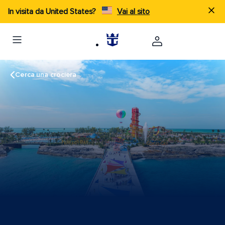
In visita da United States?
Vai al sito
Cerca una crociera