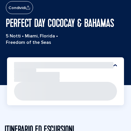
Condividi
PERFECT DAY COCOCAY & BAHAMAS
5 Notti
•
Miami, Florida
•
Freedom of the Seas
ITINERARIO ED ESCURSIONI