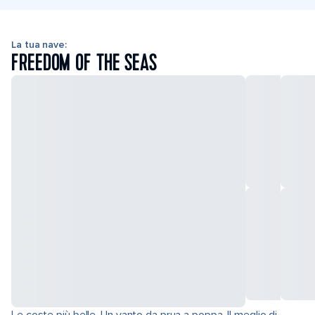
La tua nave:
FREEDOM OF THE SEAS