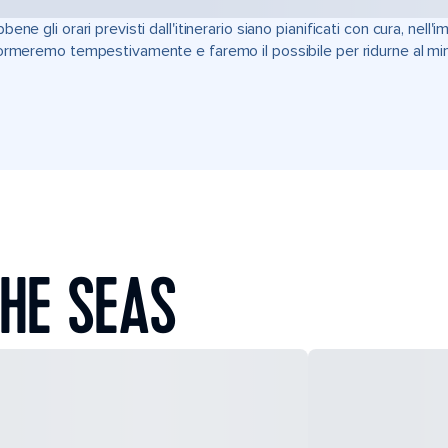
bene gli orari previsti dall'itinerario siano pianificati con cura, nell
ormeremo tempestivamente e faremo il possibile per ridurne al min
HE SEAS