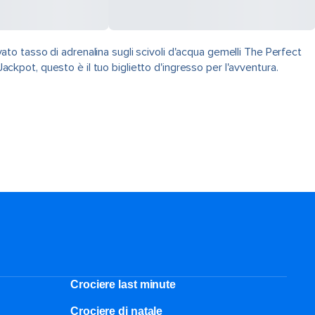
vato tasso di adrenalina sugli scivoli d'acqua gemelli The Perfect
ackpot, questo è il tuo biglietto d'ingresso per l'avventura.
Crociere last minute
Crociere di natale​