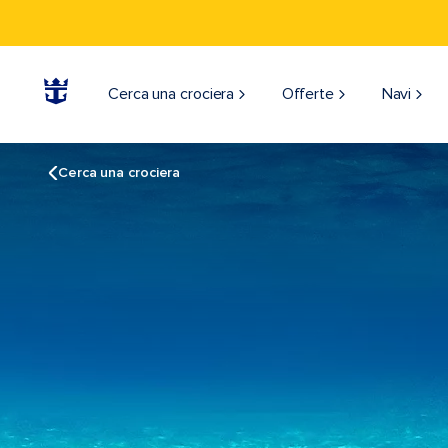
Cerca una crociera
Offerte
Navi
Cerca una crociera