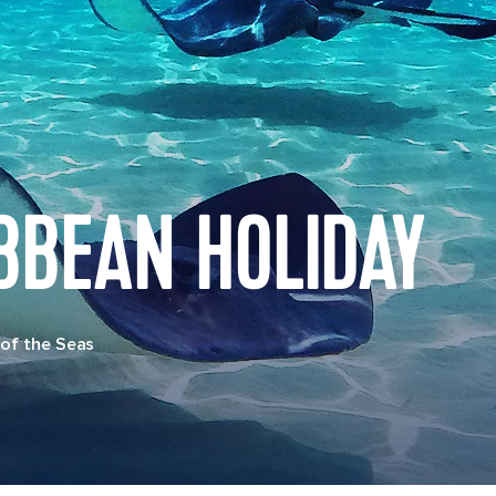
BBEAN HOLIDAY
of the Seas