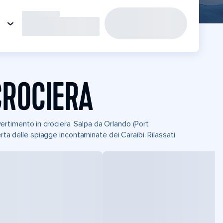
CROCIERA
ivertimento in crociera. Salpa da Orlando (Port
rta delle spiagge incontaminate dei Caraibi. Rilassati