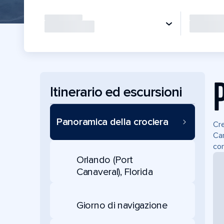
Itinerario ed escursioni
Panoramica della crociera
Cre
Can
con
Orlando (Port
Canaveral), Florida
Giorno di navigazione