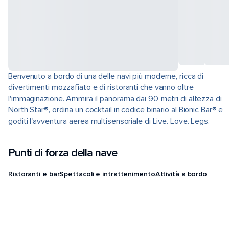
Benvenuto a bordo di una delle navi più moderne, ricca di
divertimenti mozzafiato e di ristoranti che vanno oltre
l'immaginazione. Ammira il panorama dai 90 metri di altezza di
North Star®, ordina un cocktail in codice binario al Bionic Bar® e
goditi l'avventura aerea multisensoriale di Live. Love. Legs.
Punti di forza della nave
Ristoranti e bar
Spettacoli e intrattenimento
Attività a bordo