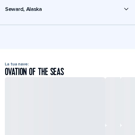
Seward, Alaska
La tua nave:
OVATION OF THE SEAS