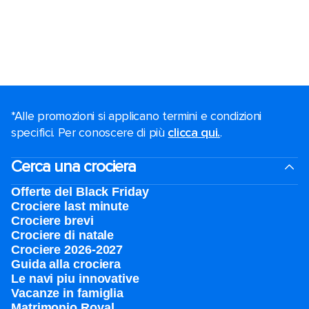
*Alle promozioni si applicano termini e condizioni
specifici. Per conoscere di più
clicca qui.
.
Cerca una crociera
Offerte del Black Friday
Crociere last minute
Crociere brevi​
Crociere di natale​
Crociere 2026-2027
Guida alla crociera
Le navi piu innovative
Vacanze in famiglia
Matrimonio Royal