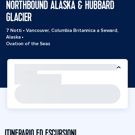
NORTHBOUND ALASKA & HUBBARD
GLACIER
7 Notti
•
Vancouver, Columbia Britannica a Seward,
Alaska
•
Ovation of the Seas
ITINERARIO ED ESCURSIONI