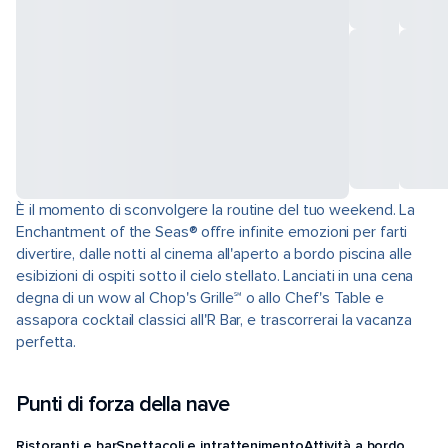
È il momento di sconvolgere la routine del tuo weekend. La
Enchantment of the Seas® offre infinite emozioni per farti
divertire, dalle notti al cinema all'aperto a bordo piscina alle
esibizioni di ospiti sotto il cielo stellato. Lanciati in una cena
degna di un wow al Chop's Grille℠ o allo Chef's Table e
assapora cocktail classici all'R Bar, e trascorrerai la vacanza
perfetta.
Punti di forza della nave
Ristoranti e bar
Spettacoli e intrattenimento
Attività a bordo