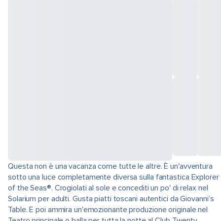
Questa non è una vacanza come tutte le altre. È un'avventura
sotto una luce completamente diversa sulla fantastica Explorer
of the Seas®. Crogiolati al sole e concediti un po' di relax nel
Solarium per adulti. Gusta piatti toscani autentici da Giovanni’s
Table. E poi ammira un'emozionante produzione originale nel
Teatro principale o balla per tutta la notte al Club Twenty.