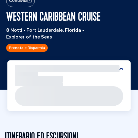
Condividi
WESTERN CARIBBEAN CRUISE
8 Notti
•
Fort Lauderdale, Florida
•
Explorer of the Seas
Prenota e Risparmia
ITINERARIO ED ESCURSIONI