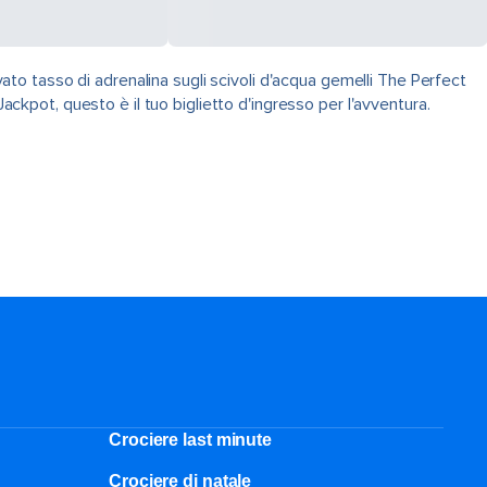
vato tasso di adrenalina sugli scivoli d'acqua gemelli The Perfect
ackpot, questo è il tuo biglietto d'ingresso per l'avventura.
Crociere last minute
Crociere di natale​