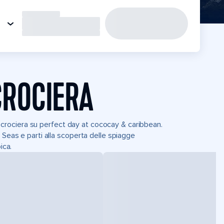
CROCIERA
in crociera su perfect day at cococay & caribbean.
 Seas e parti alla scoperta delle spiagge
ica.