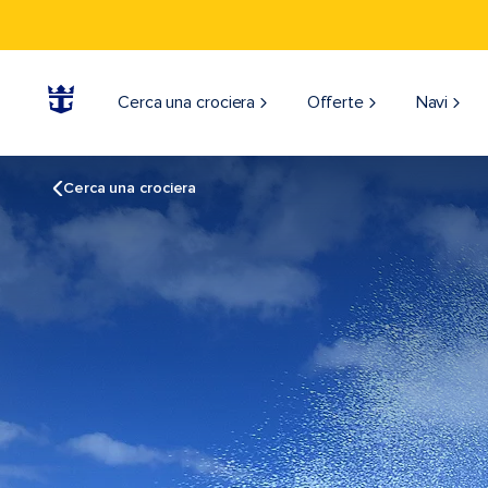
Cerca una crociera
Offerte
Navi
Cerca una crociera