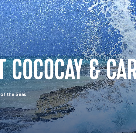
T COCOCAY & CA
of the Seas