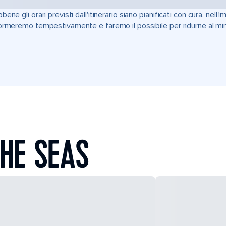
bene gli orari previsti dall'itinerario siano pianificati con cura, nell
ormeremo tempestivamente e faremo il possibile per ridurne al min
HE SEAS