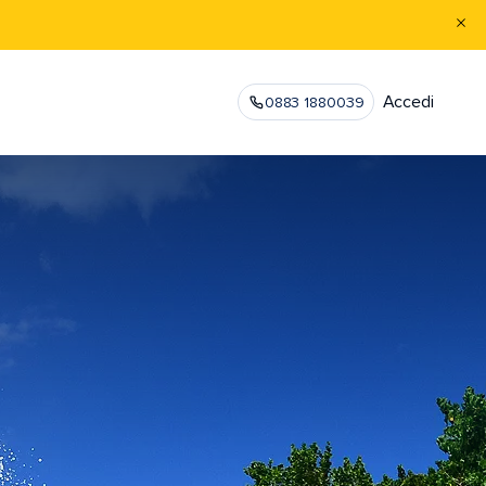
Accedi
0883 1880039