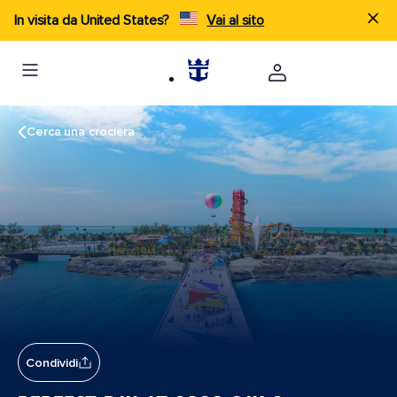
In visita da United States?
Vai al sito
Cerca una crociera
Condividi