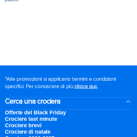
*Alle promozioni si applicano termini e condizioni
specifici. Per conoscere di più
clicca qui.
.
Cerca una crociera
Offerte del Black Friday
Crociere last minute
Crociere brevi​
Crociere di natale​