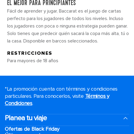
EL MEJOR PARA PRINCIPIANTES
Fácil de aprender y jugar, Baccarat es el juego de cartas
perfecto para los jugadores de todos los niveles. Incluso
los jugadores con poca o ninguna estrategia pueden ganar.
Solo tienes que predecir quién sacará la copa más alta, tú o
la casa. Disponible en barcos seleccionados.
RESTRICCIONES
Para mayores de 18 años
*La promoción cuenta con términos y condiciones
particulares. Para conocerlos, visite
Términos y
Condiciones
.
Planea tu viaje
Ofertas de Black Friday