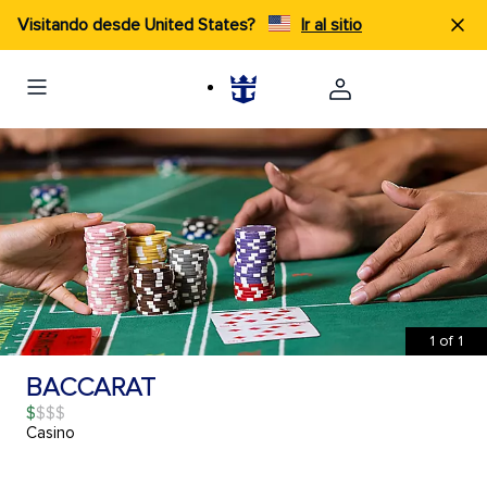
Visitando desde United States?
Ir al sitio
1
of
1
BACCARAT
$
Casino