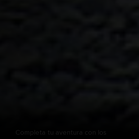
Completa tu aventura con los