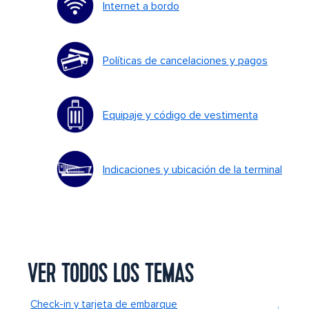
Internet a bordo
Políticas de cancelaciones y pagos
Equipaje y código de vestimenta
Indicaciones y ubicación de la terminal
VER TODOS LOS TEMAS
Check-in y tarjeta de embarque
Alimen