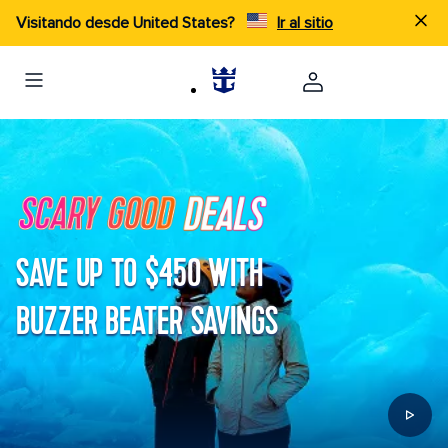
Visitando desde United States?
Ir al sitio
SAVE UP TO $450 WITH
BUZZER BEATER SAVINGS