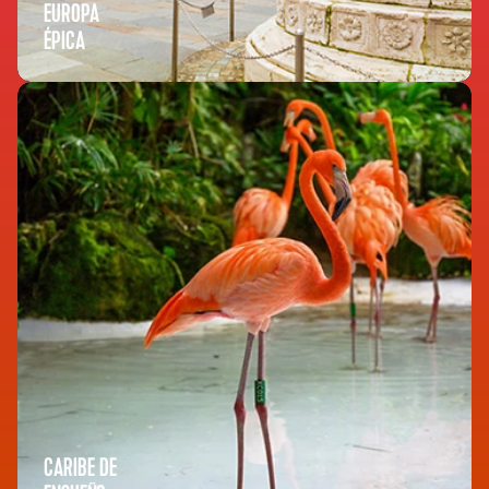
EUROPA
ÉPICA
CARIBE DE