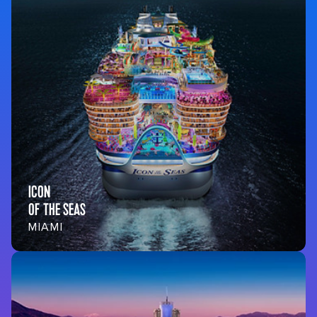
ICON
OF THE SEAS
MIAMI