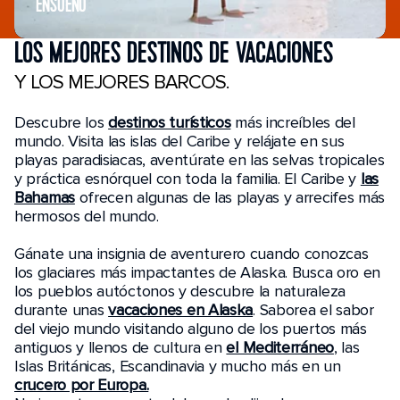
ENSUEÑO
LOS MEJORES DESTINOS DE VACACIONES
Y LOS MEJORES BARCOS.
Descubre los
destinos turísticos
más increíbles del
mundo. Visita las islas del Caribe y relájate en sus
playas paradisiacas, aventúrate en las selvas tropicales
y práctica esnórquel con toda la familia. El Caribe y
las
Bahamas
ofrecen algunas de las playas y arrecifes más
hermosos del mundo.
Gánate una insignia de aventurero cuando conozcas
los glaciares más impactantes de Alaska. Busca oro en
los pueblos autóctonos y descubre la naturaleza
durante unas
vacaciones en Alaska
. Saborea el sabor
del viejo mundo visitando alguno de los puertos más
antiguos y llenos de cultura en
el Mediterráneo
, las
Islas Británicas, Escandinavia y mucho más en un
crucero por Europa.