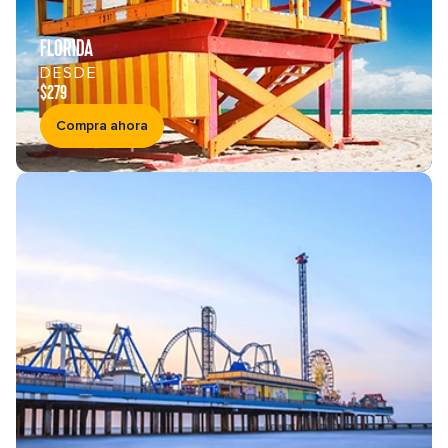
FLORIDA
DESDE
$279
Compra ahora