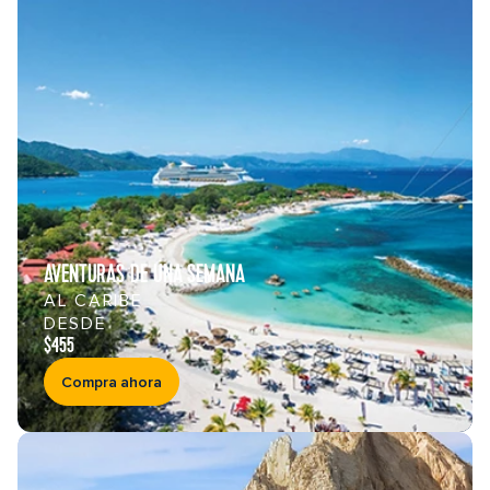
AVENTURAS DE UNA SEMANA
AL CARIBE
DESDE
$455
Compra ahora