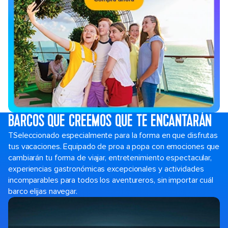
BARCOS QUE CREEMOS QUE TE ENCANTARÁN
TSeleccionado especialmente para la forma en que disfrutas
tus vacaciones. Equipado de proa a popa con emociones que
cambiarán tu forma de viajar, entretenimiento espectacular,
experiencias gastronómicas excepcionales y actividades
incomparables para todos los aventureros, sin importar cuál
barco elijas navegar.