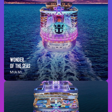
WONDER
OF THE SEAS
MIAMI