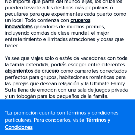
No importa que parte del mundo elijas, los cruceros
pueden llevarte a los destinos más populares ó
peculiares para que experimentes cada puerto como
un local. Todo comienza con
cruceros
innovadores
ganadores de muchos premios,
incluyendo comidas de clase mundial, el mejor
entretenimiento e ilimitadas atracciones y cosas que
hacer.
Ya sea que viajes solo o estés de vacaciones con toda
la familia extendida, podrás escoger entre diferentes
alojamientos de crucero
como camarotes conectados
perfectos para grupos, habitaciones románticas para
las parejas que desean relajación y la Ultimate Family
Suite llena de emoción con una sala de juegos privada
y un tobogán para los pequeños de la familia.
*La promoción cuenta con términos y condiciones
particulares. Para conocerlos, visite
Términos y
Condiciones
.