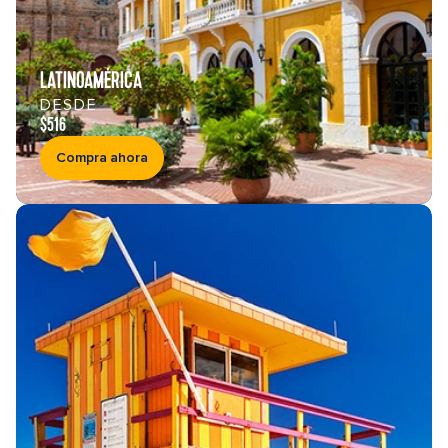
LATINOAMÉRICA
DESDE
$516
Compra ahora