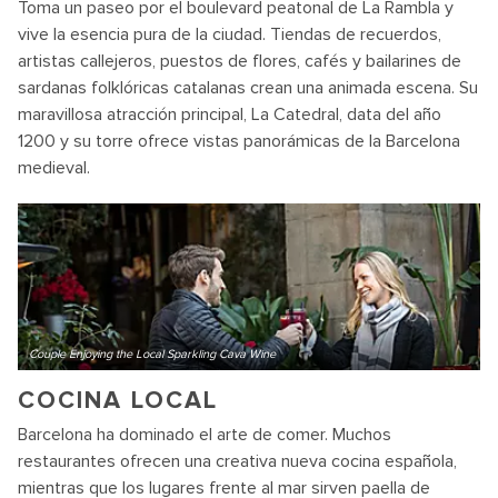
Toma un paseo por el boulevard peatonal de La Rambla y
vive la esencia pura de la ciudad. Tiendas de recuerdos,
artistas callejeros, puestos de flores, cafés y bailarines de
sardanas folklóricas catalanas crean una animada escena. Su
maravillosa atracción principal, La Catedral, data del año
1200 y su torre ofrece vistas panorámicas de la Barcelona
medieval.
Couple Enjoying the Local Sparkling Cava Wine
COCINA LOCAL
Barcelona ha dominado el arte de comer. Muchos
restaurantes ofrecen una creativa nueva cocina española,
mientras que los lugares frente al mar sirven paella de