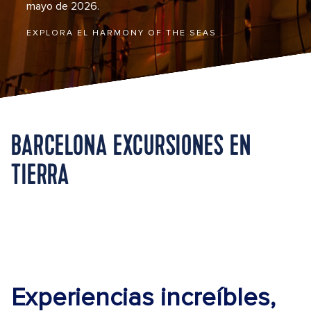
mayo de 2026.
EXPLORA EL HARMONY OF THE SEAS
BARCELONA EXCURSIONES EN
TIERRA
Experiencias increíbles,