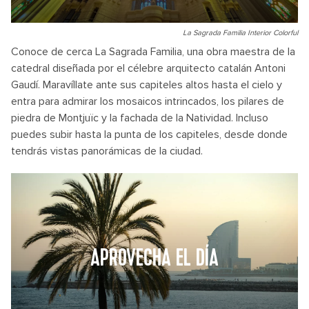
La Sagrada Familia Interior Colorful
Conoce de cerca La Sagrada Familia, una obra maestra de la
catedral diseñada por el célebre arquitecto catalán Antoni
Gaudí. Maravíllate ante sus capiteles altos hasta el cielo y
entra para admirar los mosaicos intrincados, los pilares de
piedra de Montjuïc y la fachada de la Natividad. Incluso
puedes subir hasta la punta de los capiteles, desde donde
tendrás vistas panorámicas de la ciudad.
APROVECHA EL DÍA