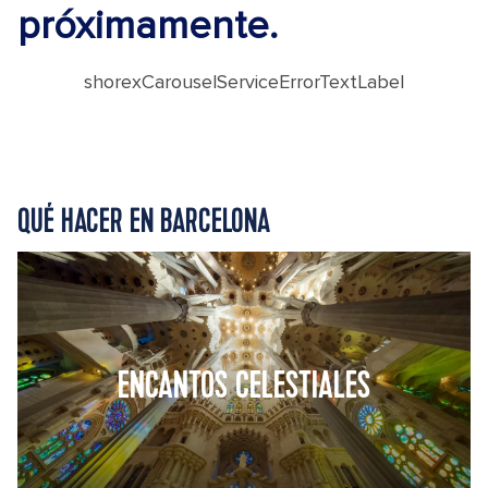
próximamente.
shorexCarouselServiceErrorTextLabel
QUÉ HACER EN BARCELONA
ENCANTOS CELESTIALES