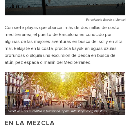
Barceloneta Beach at Sunset
Con siete playas que abarcan más de dos millas de costa
mediterránea, el puerto de Barcelona es conocido por
algunas de las mejores aventuras en busca del sol y en alta
mar. Relájate en la costa, practica kayak en aguas azules
profundas o alquila una excursión de pesca en busca de
atún, pez espada o marlín del Mediterráneo.
Street view of La Rambla in Barcelona, Spain, with shops lining the street
EN LA MEZCLA