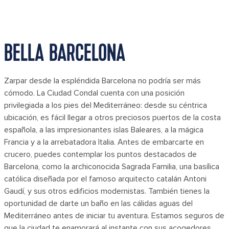
BELLA BARCELONA
Zarpar desde la espléndida Barcelona no podría ser más
cómodo. La Ciudad Condal cuenta con una posición
privilegiada a los pies del Mediterráneo: desde su céntrica
ubicación, es fácil llegar a otros preciosos puertos de la costa
española, a las impresionantes islas Baleares, a la mágica
Francia y a la arrebatadora Italia. Antes de embarcarte en
crucero, puedes contemplar los puntos destacados de
Barcelona, como la archiconocida Sagrada Familia, una basílica
católica diseñada por el famoso arquitecto catalán Antoni
Gaudí, y sus otros edificios modernistas. También tienes la
oportunidad de darte un baño en las cálidas aguas del
Mediterráneo antes de iniciar tu aventura. Estamos seguros de
que la ciudad te enamorará al instante con sus acogedores