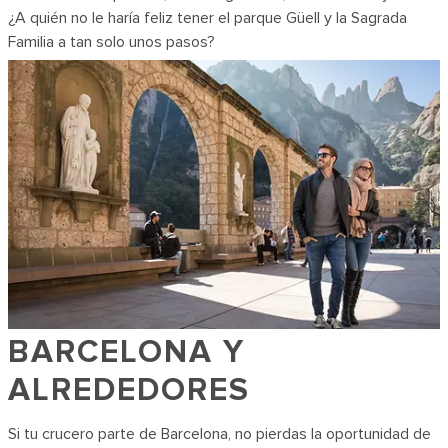
¿A quién no le haría feliz tener el parque Güell y la Sagrada
Familia a tan solo unos pasos?
BARCELONA Y
ALREDEDORES
Si tu crucero parte de Barcelona, no pierdas la oportunidad de