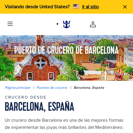
Visitando desde United States?
Ir al sitio
PUERTO DE CRUCERO DE BARCELONA
Página principal
|
Puertos de crucero
|
Barcelona, España
CRUCERO DESDE
BARCELONA, ESPAÑA
Un crucero desde Barcelona es una de las mejores formas
de experimentar las joyas más brillantes del Mediterráneo,