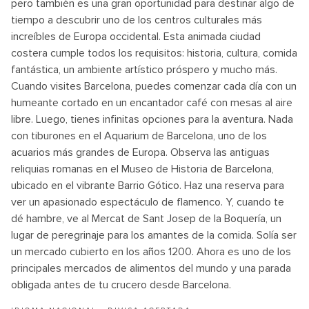
pero también es una gran oportunidad para destinar algo de
tiempo a descubrir uno de los centros culturales más
increíbles de Europa occidental. Esta animada ciudad
costera cumple todos los requisitos: historia, cultura, comida
fantástica, un ambiente artístico próspero y mucho más.
Cuando visites Barcelona, puedes comenzar cada día con un
humeante cortado en un encantador café con mesas al aire
libre. Luego, tienes infinitas opciones para la aventura. Nada
con tiburones en el Aquarium de Barcelona, uno de los
acuarios más grandes de Europa. Observa las antiguas
reliquias romanas en el Museo de Historia de Barcelona,
ubicado en el vibrante Barrio Gótico. Haz una reserva para
ver un apasionado espectáculo de flamenco. Y, cuando te
dé hambre, ve al Mercat de Sant Josep de la Boquería, un
lugar de peregrinaje para los amantes de la comida. Solía ser
un mercado cubierto en los años 1200. Ahora es uno de los
principales mercados de alimentos del mundo y una parada
obligada antes de tu crucero desde Barcelona.