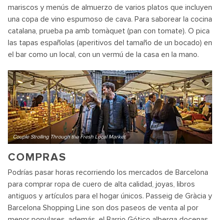
mariscos y menús de almuerzo de varios platos que incluyen
una copa de vino espumoso de cava. Para saborear la cocina
catalana, prueba pa amb tomàquet (pan con tomate). O pica
las tapas españolas (aperitivos del tamaño de un bocado) en
el bar como un local, con un vermú de la casa en la mano.
Couple Strolling Through the Fresh Local Market
COMPRAS
Podrías pasar horas recorriendo los mercados de Barcelona
para comprar ropa de cuero de alta calidad, joyas, libros
antiguos y artículos para el hogar únicos. Passeig de Gràcia y
Barcelona Shopping Line son dos paseos de venta al por
menor populares, además, el Barrio Gótico alberga docenas