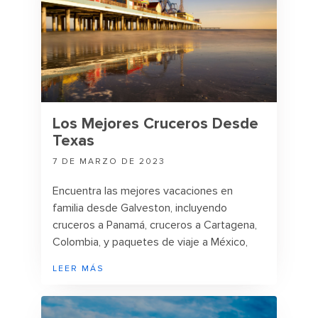
Los Mejores Cruceros Desde
Texas
7 DE MARZO DE 2023
Encuentra las mejores vacaciones en
familia desde Galveston, incluyendo
cruceros a Panamá, cruceros a Cartagena,
Colombia, y paquetes de viaje a México,
Jamaica, Roatán y más. Descubre paquetes
LEER MÁS
turísticos al Caribe para incluirlos en tu lista
de viajes por realizar.