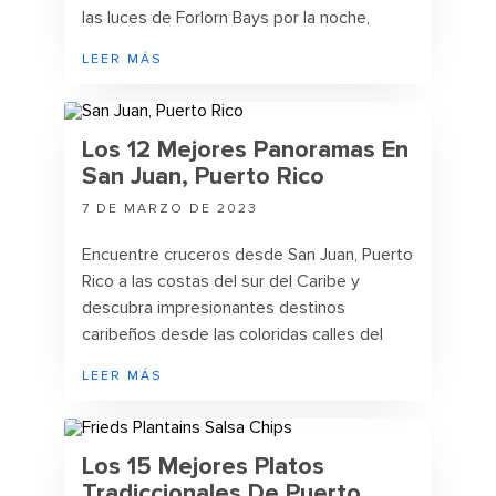
las luces de Forlorn Bays por la noche,
hasta deslizarse por toboganes naturales
LEER MÁS
cuando visite Puerto Rico.
Los 12 Mejores Panoramas En
San Juan, Puerto Rico
7 DE MARZO DE 2023
Encuentre cruceros desde San Juan, Puerto
Rico a las costas del sur del Caribe y
descubra impresionantes destinos
caribeños desde las coloridas calles del
Viejo San Juan hasta los paseos coloniales
LEER MÁS
en colores pastel de Aruba y las antiguas
cuevas escarpadas de Curazao.
Los 15 Mejores Platos
Tradiccionales De Puerto