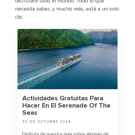
disfrutará todo el mundo. Todo lo que
necesita saber, y mucho más, está a un solo
clic.
Actividades Gratuitas Para
Hacer En El Serenade Of The
Seas
30 DE OCTUBRE 2024
Disfruta de nuestra guía sobre algunas de