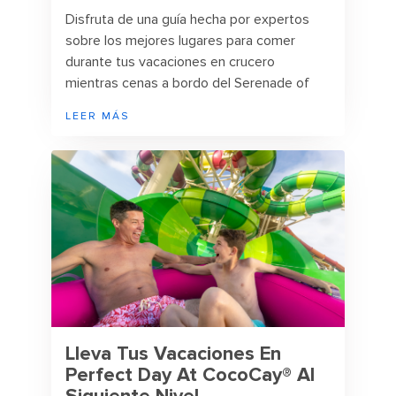
Disfruta de una guía hecha por expertos
sobre los mejores lugares para comer
durante tus vacaciones en crucero
mientras cenas a bordo del Serenade of
the Seas en sus numerosas opciones de
LEER MÁS
restaurantes.
Lleva Tus Vacaciones En
Perfect Day At CocoCay® Al