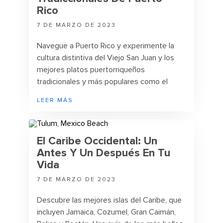
Rico
7 DE MARZO DE 2023
Navegue a Puerto Rico y experimente la
cultura distintiva del Viejo San Juan y los
mejores platos puertorriqueños
tradicionales y más populares como el
Mofongo, el sándwich callejero favorito
LEER MÁS
Tripleta y el plato nacional de Puerto Rico
Arroz con Gandules y más.
El Caribe Occidental: Un
Antes Y Un Después En Tu
Vida
7 DE MARZO DE 2023
Descubre las mejores islas del Caribe, que
incluyen Jamaica, Cozumel, Gran Caimán,