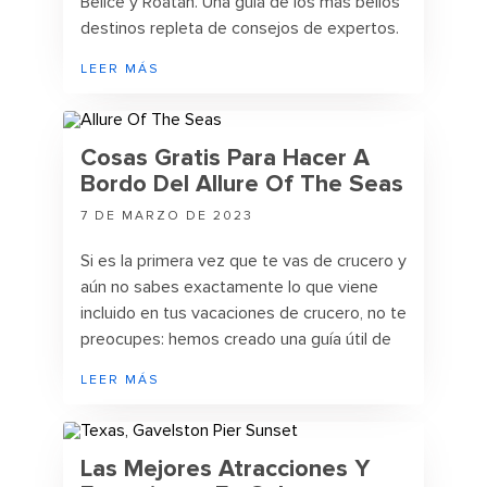
Belice y Roatán. Una guía de los más bellos
destinos repleta de consejos de expertos.
La aventura te espera.
LEER MÁS
Cosas Gratis Para Hacer A
Bordo Del Allure Of The Seas
7 DE MARZO DE 2023
Si es la primera vez que te vas de crucero y
aún no sabes exactamente lo que viene
incluido en tus vacaciones de crucero, no te
preocupes: hemos creado una guía útil de
todo lo que es gratuito a bordo del Allure
LEER MÁS
of the Seas.
Las Mejores Atracciones Y