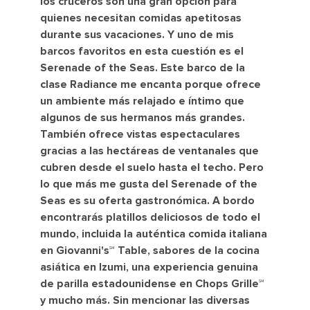
los cruceros son una gran opción para
quienes necesitan comidas apetitosas
durante sus vacaciones. Y uno de mis
barcos favoritos en esta cuestión es el
Serenade of the Seas. Este barco de la
clase Radiance me encanta porque ofrece
un ambiente más relajado e íntimo que
algunos de sus hermanos más grandes.
También ofrece vistas espectaculares
gracias a las hectáreas de ventanales que
cubren desde el suelo hasta el techo. Pero
lo que más me gusta del Serenade of the
Seas es su oferta gastronómica. A bordo
encontrarás platillos deliciosos de todo el
mundo, incluida la auténtica comida italiana
en Giovanni's℠ Table, sabores de la cocina
asiática en Izumi, una experiencia genuina
de parilla estadounidense en Chops Grille℠
y mucho más. Sin mencionar las diversas