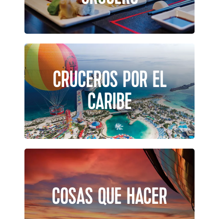
CRUCEROS POR EL
CARIBE
COSAS QUE HACER