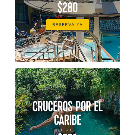
$280
RESERVA YA
CRUCEROS POR EL
CARIBE
DESDE