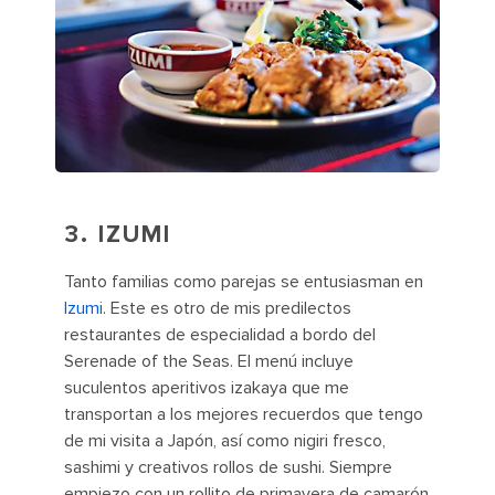
3.
IZUMI
Tanto familias como parejas se entusiasman en
Izumi
. Este es otro de mis predilectos
restaurantes de especialidad a bordo del
Serenade of the Seas. El menú incluye
suculentos aperitivos izakaya que me
transportan a los mejores recuerdos que tengo
de mi visita a Japón, así como nigiri fresco,
sashimi y creativos rollos de sushi. Siempre
empiezo con un rollito de primavera de camarón