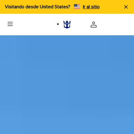
Visitando desde United States?
Ir al sitio