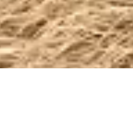
VACACIONES
RESPONSABLES EN