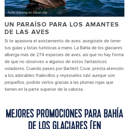
Puffin Enjoying an Ocean Dip
UN PARAÍSO PARA LOS AMANTES
DE LAS AVES
Si te apasiona el avistamiento de aves, asegúrate de tener
tus guías y listas turísticas a mano. La Bahía de los glaciares
alberga más de 274 especies de aves, así que no hay forma
de que no observes a algunos de estos fantásticos
voladores. Cuando pases por Bartlett Cove, presta atención
a los adorables frailecillos y reyezuelos rubí; aunque son
pequeños, podrás verlos gracias a las plumas rojas que
tienen en la parte superior de la cabeza.
MEJORES PROMOCIONES PARA BAHÍA
DE LOS GLACIARES (EN