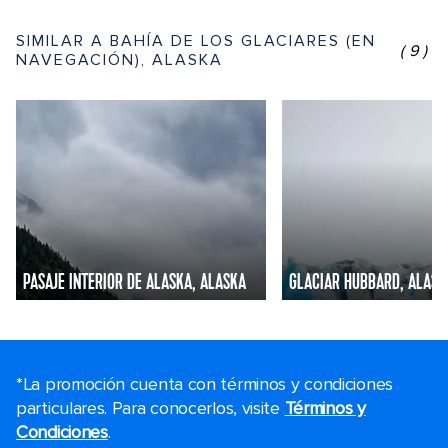
SIMILAR A BAHÍA DE LOS GLACIARES (EN
(9)
NAVEGACIÓN), ALASKA
PASAJE INTERIOR DE ALASKA, ALASKA
GLACIAR HUBBARD, ALASK
*La promoción cuenta con términos y condiciones
particulares. Para conocerlos, visite
Términos y
Condiciones
.