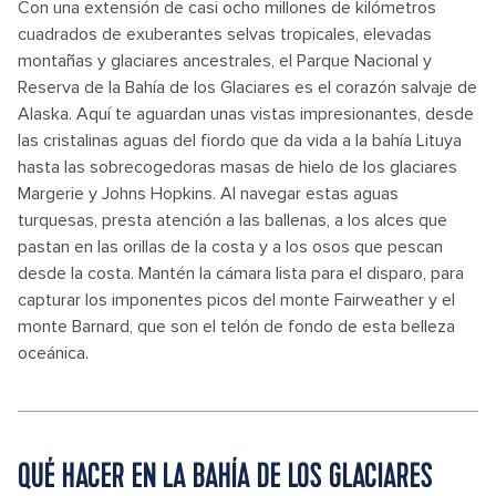
Con una extensión de casi ocho millones de kilómetros
cuadrados de exuberantes selvas tropicales, elevadas
montañas y glaciares ancestrales, el Parque Nacional y
Reserva de la Bahía de los Glaciares es el corazón salvaje de
Alaska. Aquí te aguardan unas vistas impresionantes, desde
las cristalinas aguas del fiordo que da vida a la bahía Lituya
hasta las sobrecogedoras masas de hielo de los glaciares
Margerie y Johns Hopkins. Al navegar estas aguas
turquesas, presta atención a las ballenas, a los alces que
pastan en las orillas de la costa y a los osos que pescan
desde la costa. Mantén la cámara lista para el disparo, para
capturar los imponentes picos del monte Fairweather y el
monte Barnard, que son el telón de fondo de esta belleza
oceánica.
QUÉ HACER EN LA BAHÍA DE LOS GLACIARES