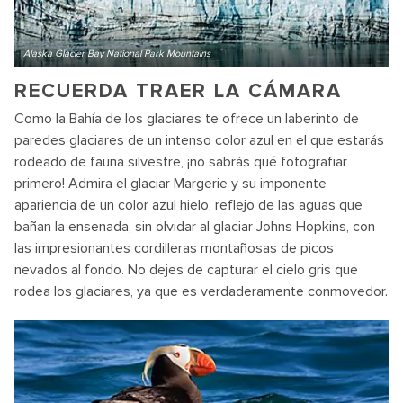
Alaska Glacier Bay National Park Mountains
RECUERDA TRAER LA CÁMARA
Como la Bahía de los glaciares te ofrece un laberinto de
paredes glaciares de un intenso color azul en el que estarás
rodeado de fauna silvestre, ¡no sabrás qué fotografiar
primero! Admira el glaciar Margerie y su imponente
apariencia de un color azul hielo, reflejo de las aguas que
bañan la ensenada, sin olvidar al glaciar Johns Hopkins, con
las impresionantes cordilleras montañosas de picos
nevados al fondo. No dejes de capturar el cielo gris que
rodea los glaciares, ya que es verdaderamente conmovedor.