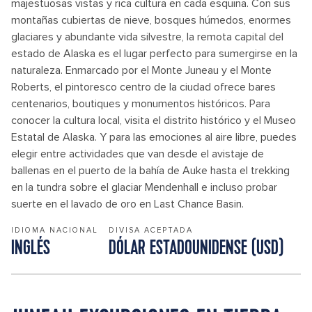
majestuosas vistas y rica cultura en cada esquina. Con sus
montañas cubiertas de nieve, bosques húmedos, enormes
glaciares y abundante vida silvestre, la remota capital del
estado de Alaska es el lugar perfecto para sumergirse en la
naturaleza. Enmarcado por el Monte Juneau y el Monte
Roberts, el pintoresco centro de la ciudad ofrece bares
centenarios, boutiques y monumentos históricos. Para
conocer la cultura local, visita el distrito histórico y el Museo
Estatal de Alaska. Y para las emociones al aire libre, puedes
elegir entre actividades que van desde el avistaje de
ballenas en el puerto de la bahía de Auke hasta el trekking
en la tundra sobre el glaciar Mendenhall e incluso probar
suerte en el lavado de oro en Last Chance Basin.
IDIOMA NACIONAL
DIVISA ACEPTADA
INGLÉS
DÓLAR ESTADOUNIDENSE (USD)