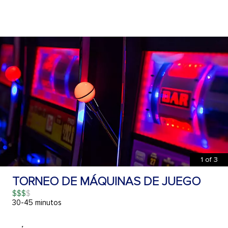
1
of
3
TORNEO DE MÁQUINAS DE JUEGO
$$$
30-45 minutos