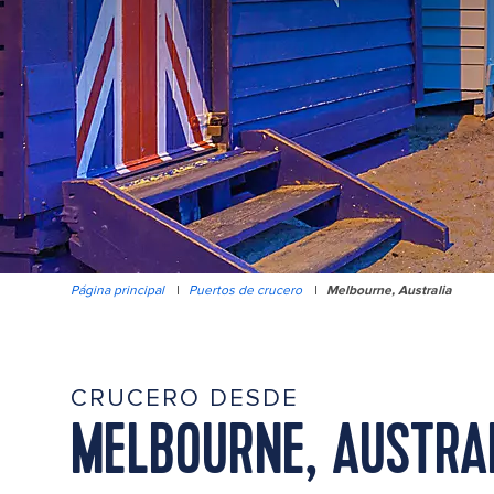
Página principal
|
Puertos de crucero
|
Melbourne, Australia
CRUCERO DESDE
MELBOURNE, AUSTRA