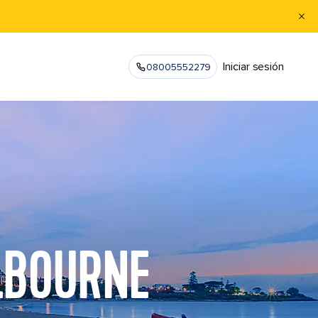
Iniciar sesión
08005552279
LBOURNE