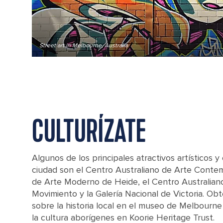
Street art in Melbourne, Australia
CULTURÍZATE
Algunos de los principales atractivos artísticos y 
ciudad son el Centro Australiano de Arte Cont
de Arte Moderno de Heide, el Centro Australian
Movimiento y la Galería Nacional de Victoria. Ob
sobre la historia local en el museo de Melbourne 
la cultura aborígenes en Koorie Heritage Trust.