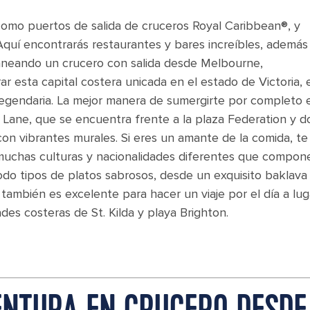
como puertos de salida de cruceros Royal Caribbean®, y
Aquí encontrarás restaurantes y bares increíbles, además
laneando un crucero con salida desde Melbourne,
r esta capital costera unicada en el estado de Victoria, 
s legendaria. La mejor manera de sumergirte por completo 
 Lane, que se encuentra frente a la plaza Federation y 
 con vibrantes murales. Si eres un amante de la comida, te
s muchas culturas y nacionalidades diferentes que compon
do tipos de platos sabrosos, desde un exquisito baklava
también es excelente para hacer un viaje por el día a lu
ades costeras de St. Kilda y playa Brighton.