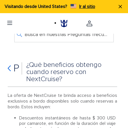
Visitando desde United States?
Ir al sitio
Busca en nuestras Preguntas frecuentes
¿Qué beneficios obtengo
P
cuando reservo con
NextCruise?
La oferta de NextCruise te brinda acceso a beneficios
exclusivos a bordo disponibles solo cuando reservas a
bordo. Estos incluyen:
Descuentos instantáneos de hasta $ 300 USD
por camarote, en función de la duración del viaje