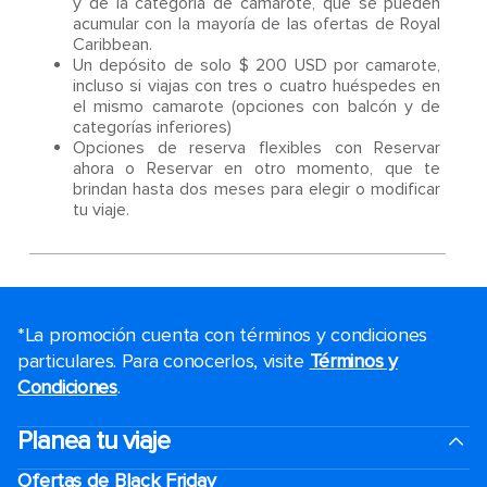
y de la categoría de camarote, que se pueden
acumular con la mayoría de las ofertas de Royal
Caribbean.
Un depósito de solo $ 200 USD por camarote,
incluso si viajas con tres o cuatro huéspedes en
el mismo camarote (opciones con balcón y de
categorías inferiores)
Opciones de reserva flexibles con Reservar
ahora o Reservar en otro momento, que te
brindan hasta dos meses para elegir o modificar
tu viaje.
*La promoción cuenta con términos y condiciones
particulares. Para conocerlos, visite
Términos y
Condiciones
.
Planea tu viaje
Ofertas de Black Friday