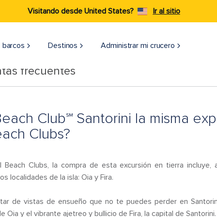
Visitando desde United States?
Ir al sitio
 barcos
Destinos
Administrar mi crucero
tas frecuentes
each Club℠ Santorini la misma exp
ach Clubs?
l Beach Clubs, la compra de esta excursión en tierra incluye
s localidades de la isla: Oia y Fira.
rutar de vistas de ensueño que no te puedes perder en Santorini
 Oia y el vibrante ajetreo y bullicio de Fira, la capital de Santorini.