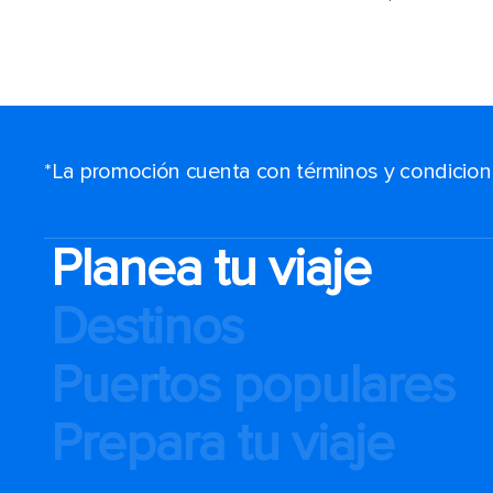
*La promoción cuenta con términos y condiciones
Planea tu viaje
Destinos
Puertos populares
Prepara tu viaje