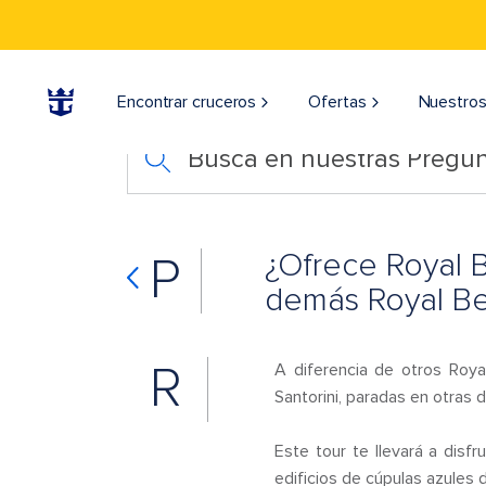
Encontrar cruceros
Ofertas
Nuestros
Busca en nuestras Pregun
¿Ofrece Royal B
P
demás Royal Be
R
A diferencia de otros Roya
Santorini, paradas en otras do
Este tour te llevará a disf
edificios de cúpulas azules de