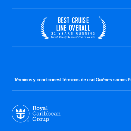
|
|
|
Términos y condiciones
Términos de uso
Quiénes somos
P