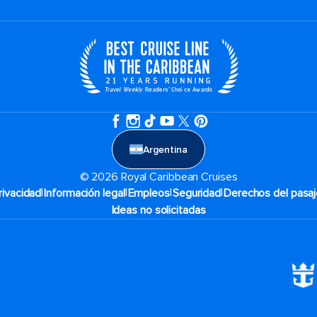
Argentina
© 2026 Royal Caribbean Cruises
|
|
|
|
rivacidad
Información legal
Empleos
Seguridad
Derechos del pasaj
Ideas no solicitadas