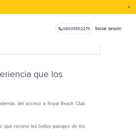
Iniciar sesión
08005552279
eriencia que los
, además del acceso a Royal Beach Club
, que recorre los bellos paisajes de los