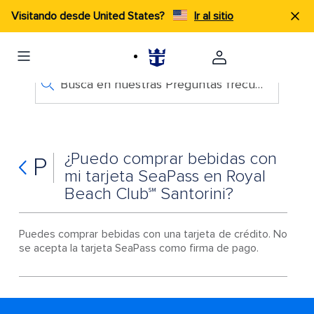
Visitando desde United States?
Ir al sitio
Busca en nuestras Preguntas frecuentes
¿Puedo comprar bebidas con
P
mi tarjeta SeaPass en Royal
Beach Club℠ Santorini?
Puedes comprar bebidas con una tarjeta de crédito. No
se acepta la tarjeta SeaPass como firma de pago.