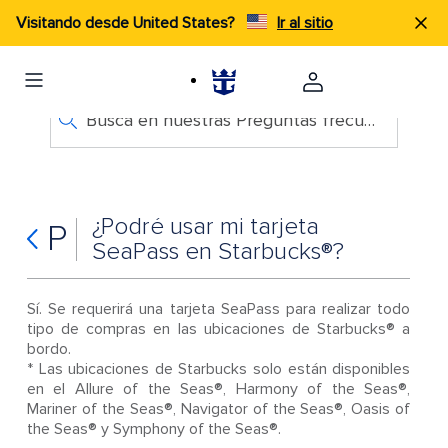
Visitando desde United States?
Ir al sitio
Busca en nuestras Preguntas frecuentes
¿Podré usar mi tarjeta
P
SeaPass en Starbucks®?
Sí. Se requerirá una tarjeta SeaPass para realizar todo
tipo de compras en las ubicaciones de Starbucks® a
bordo.
* Las ubicaciones de Starbucks solo están disponibles
en el Allure of the Seas®, Harmony of the Seas®,
Mariner of the Seas®, Navigator of the Seas®, Oasis of
the Seas® y Symphony of the Seas®.