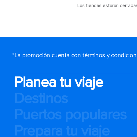
Las tiendas estarán cerrada
*La promoción cuenta con términos y condiciones
Planea tu viaje
Destinos
Puertos populares
Prepara tu viaje