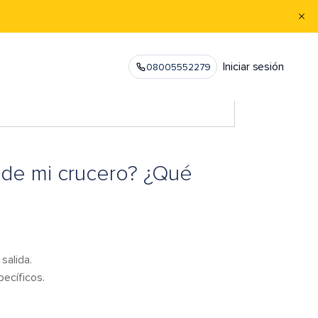
Iniciar sesión
08005552279
a de mi crucero? ¿Qué
salida.
ecíficos.