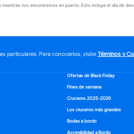
s mientras nos encontremos en puerto. Esto incluye el día de de
 particulares. Para conocerlos, visite
Términos y Co
Ofertas de Black Friday
Fines de semana
Cruceros 2025-2026
Los cruceros más grandes
Bodas a bordo
Accesibilidad a Bordo