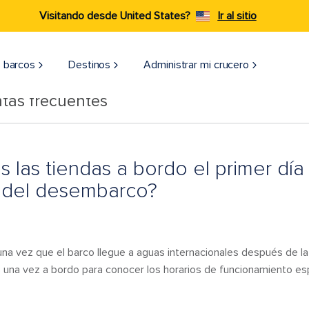
Visitando desde United States?
Ir al sitio
 barcos
Destinos
Administrar mi crucero
tas frecuentes
as las tiendas a bordo el primer dí
a del desembarco?
una vez que el barco llegue a aguas internacionales después de la 
una vez a bordo para conocer los horarios de funcionamiento esp