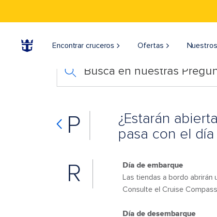
Encontrar cruceros
Ofertas
Nuestros
Busca en nuestras Pregun
¿Estarán abiert
P
pasa con el dí
R
Día de embarque
Las tiendas a bordo abrirán 
Consulte el Cruise Compass 
Día de desembarque