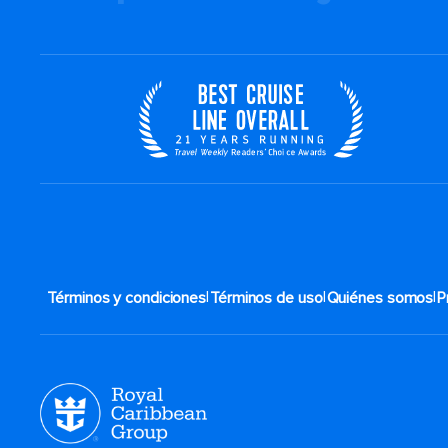
|
|
|
Términos y condiciones
Términos de uso
Quiénes somos
P