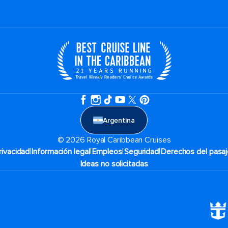
Argentina
© 2026 Royal Caribbean Cruises
|
|
|
|
rivacidad
Información legal
Empleos
Seguridad
Derechos del pasaj
Ideas no solicitadas