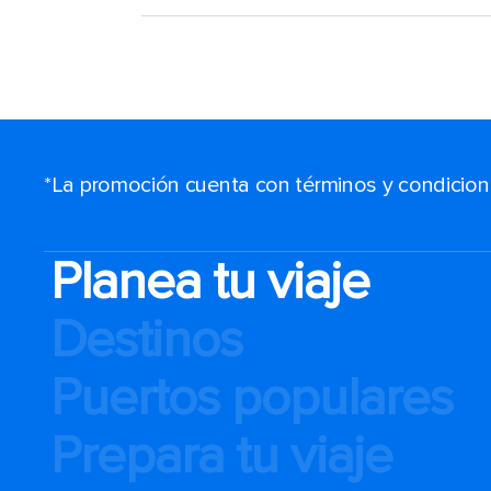
*La promoción cuenta con términos y condiciones
Planea tu viaje
Destinos
Puertos populares
Prepara tu viaje