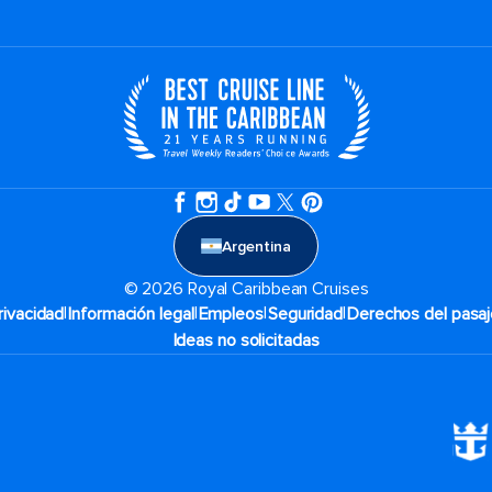
Argentina
© 2026 Royal Caribbean Cruises
|
|
|
|
rivacidad
Información legal
Empleos
Seguridad
Derechos del pasaj
Ideas no solicitadas