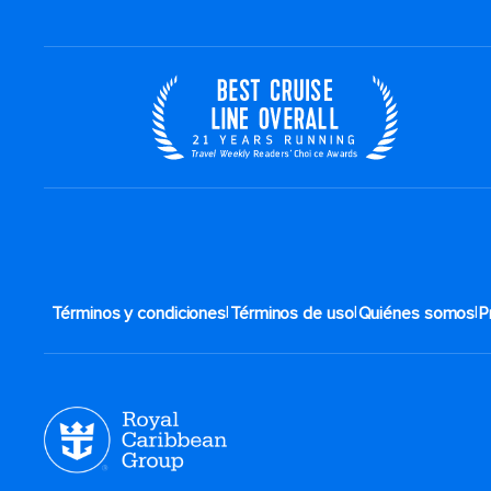
|
|
|
Términos y condiciones
Términos de uso
Quiénes somos
P