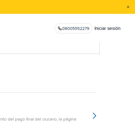
Iniciar sesión
08005552279
o del pago final del crucero, la página