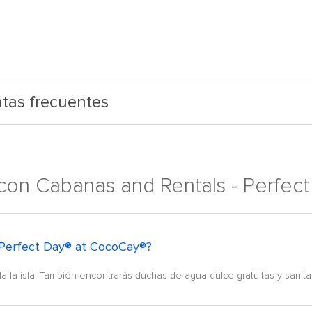
tas frecuentes
con Cabanas and Rentals - Perfec
en Perfect Day® at CocoCay®?
a la isla. También encontrarás duchas de agua dulce gratuitas y sanitar