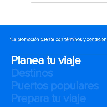
*La promoción cuenta con términos y condiciones
Planea tu viaje
Destinos
Puertos populares
Prepara tu viaje