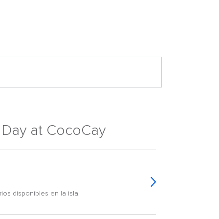
t Day at CocoCay
ios disponibles en la isla.