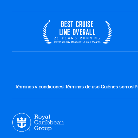
|
|
|
Términos y condiciones
Términos de uso
Quiénes somos
P