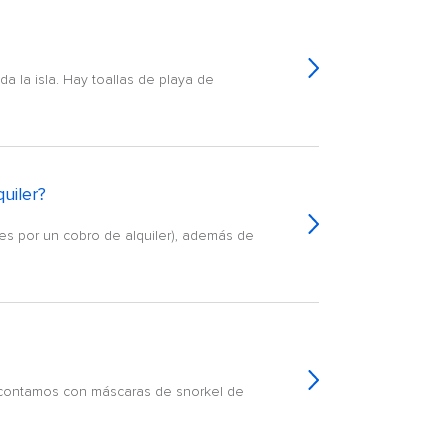
a la isla. Hay toallas de playa de
uiler?
es por un cobro de alquiler), además de
o contamos con máscaras de snorkel de