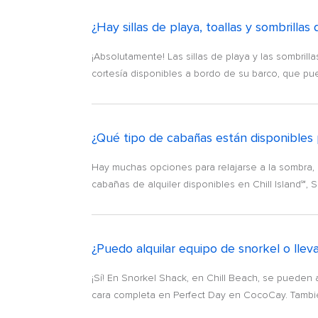
¿Hay sillas de playa, toallas y sombrill
¡Absolutamente! Las sillas de playa y las sombrill
cortesía disponibles a bordo de su barco, que pued
¿Qué tipo de cabañas están disponibles 
Hay muchas opciones para relajarse a la sombra, 
cabañas de alquiler disponibles en Chill Island℠, So
¿Puedo alquilar equipo de snorkel o lle
¡Sí! En Snorkel Shack, en Chill Beach, se puede
cara completa en Perfect Day en CocoCay. También