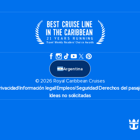
Argentina
© 2026 Royal Caribbean Cruises
|
|
|
|
rivacidad
Información legal
Empleos
Seguridad
Derechos del pasaj
Ideas no solicitadas