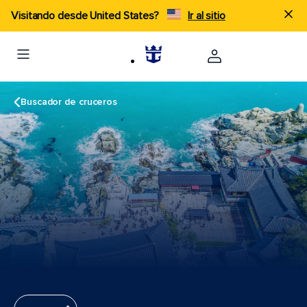
Visitando desde United States?
Ir al sitio
Buscador de cruceros