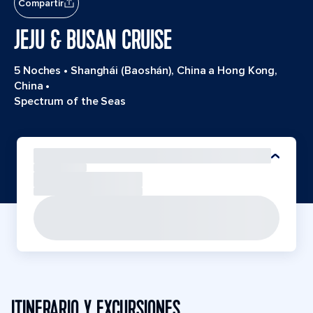
Compartir
JEJU & BUSAN CRUISE
5 Noches
•
Shanghái (Baoshán), China a Hong Kong,
China
•
Spectrum of the Seas
ITINERARIO Y EXCURSIONES