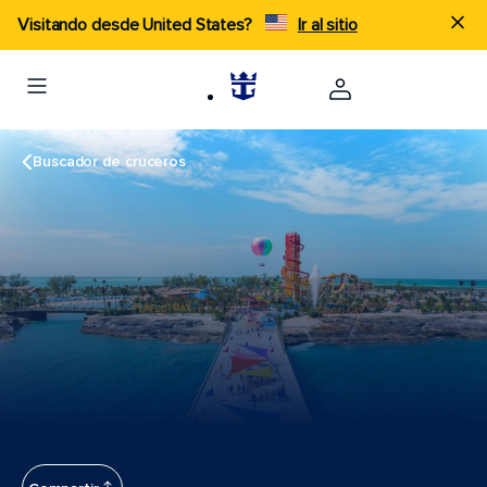
Visitando desde United States?
Ir al sitio
Buscador de cruceros