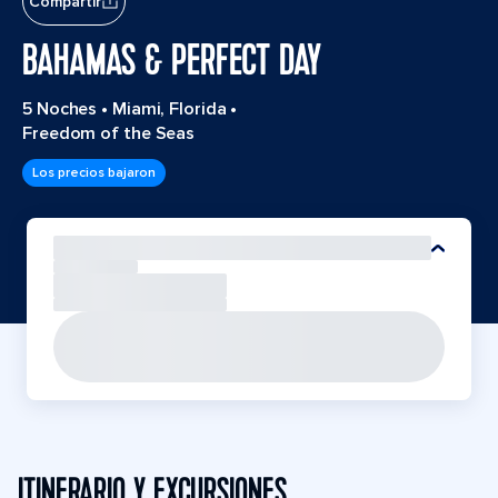
Compartir
BAHAMAS & PERFECT DAY
5 Noches
•
Miami, Florida
•
Freedom of the Seas
Los precios bajaron
ITINERARIO Y EXCURSIONES