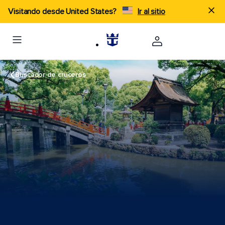
Visitando desde United States?
Ir al sitio
Buscador de cruceros