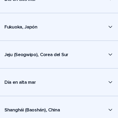
Fukuoka, Japón
Jeju (Seogwipo), Corea del Sur
Día en alta mar
Shanghái (Baoshán), China