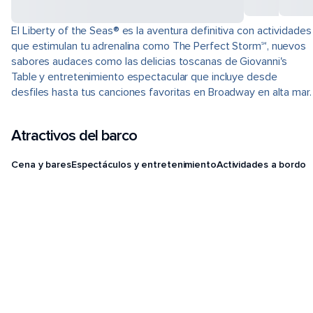
El Liberty of the Seas® es la aventura definitiva con actividades
que estimulan tu adrenalina como The Perfect Storm℠, nuevos
sabores audaces como las delicias toscanas de Giovanni's
Table y entretenimiento espectacular que incluye desde
desfiles hasta tus canciones favoritas en Broadway en alta mar.
Atractivos del barco
Cena y bares
Espectáculos y entretenimiento
Actividades a bordo