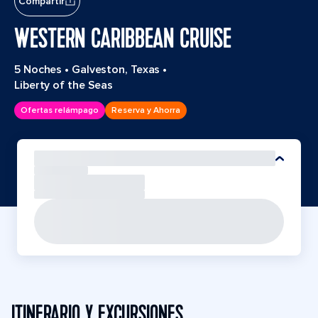
Compartir
WESTERN CARIBBEAN CRUISE
5 Noches
•
Galveston, Texas
•
Liberty of the Seas
Ofertas relámpago
Reserva y Ahorra
ITINERARIO Y EXCURSIONES