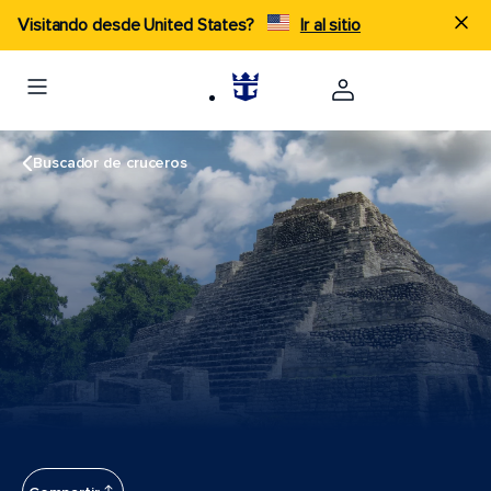
Visitando desde United States?
Ir al sitio
Buscador de cruceros