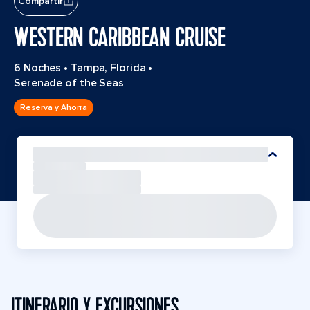
Compartir
WESTERN CARIBBEAN CRUISE
6 Noches
•
Tampa, Florida
•
Serenade of the Seas
Reserva y Ahorra
ITINERARIO Y EXCURSIONES