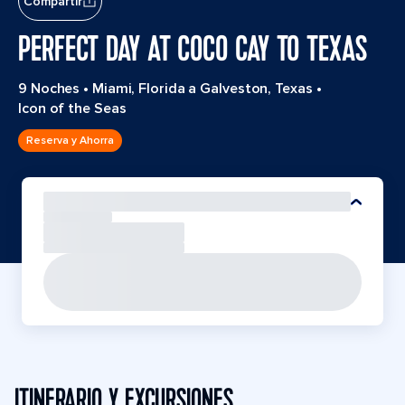
Compartir
PERFECT DAY AT COCO CAY TO TEXAS
9 Noches
•
Miami, Florida a Galveston, Texas
•
Icon of the Seas
Reserva y Ahorra
ITINERARIO Y EXCURSIONES