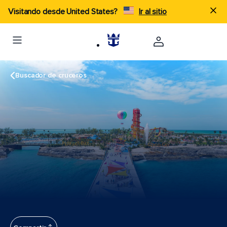
Visitando desde United States?
Ir al sitio
Buscador de cruceros