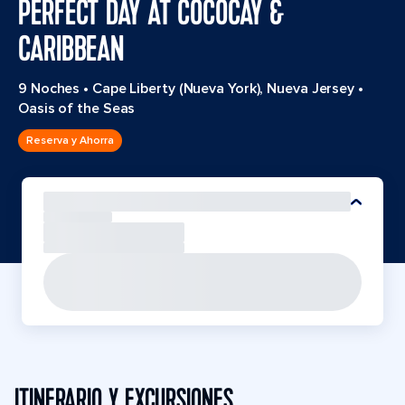
PERFECT DAY AT COCOCAY &
CARIBBEAN
9 Noches
•
Cape Liberty (Nueva York), Nueva Jersey
•
Oasis of the Seas
Reserva y Ahorra
ITINERARIO Y EXCURSIONES