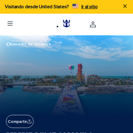
Visitando desde United States?
Ir al sitio
Buscador de cruceros
Compartir