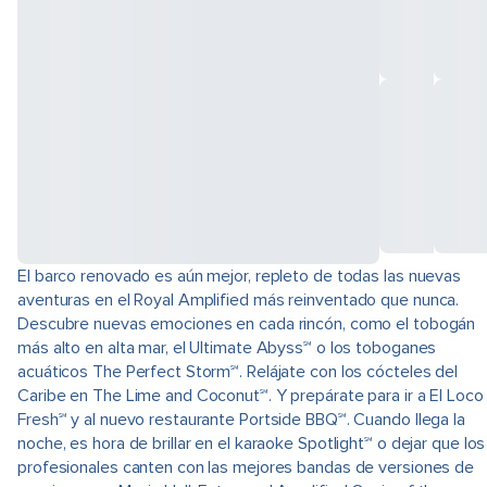
El barco renovado es aún mejor, repleto de todas las nuevas
aventuras en el Royal Amplified más reinventado que nunca.
Descubre nuevas emociones en cada rincón, como el tobogán
más alto en alta mar, el Ultimate Abyss℠ o los toboganes
acuáticos The Perfect Storm℠. Relájate con los cócteles del
Caribe en The Lime and Coconut℠. Y prepárate para ir a El Loco
Fresh℠ y al nuevo restaurante Portside BBQ℠. Cuando llega la
noche, es hora de brillar en el karaoke Spotlight℠ o dejar que los
profesionales canten con las mejores bandas de versiones de