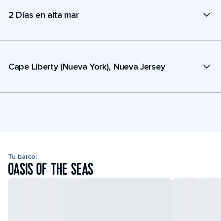
2 Días en alta mar
Cape Liberty (Nueva York), Nueva Jersey
Tu barco:
OASIS OF THE SEAS