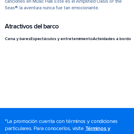
canciones en Music Hall. Este es el Amplified Oasis of the
Seas®: la aventura nunca fue tan emocionante.
Atractivos del barco
Cena y bares
Espectáculos y entretenimiento
Actividades a bordo
*La promoción cuenta con términos y condiciones
particulares. Para conocerlos, visite
Términos y