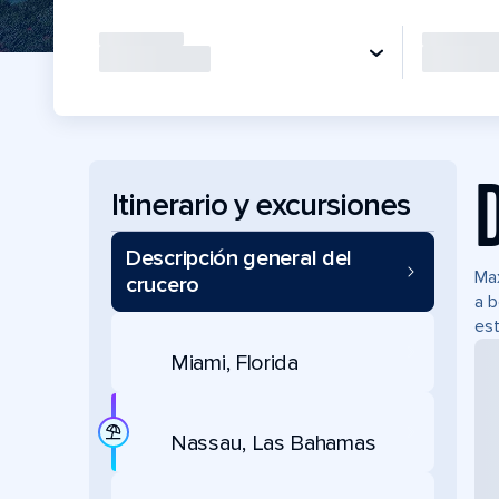
Itinerario y excursiones
Descripción general del
Max
crucero
a b
est
Miami, Florida
Nassau, Las Bahamas