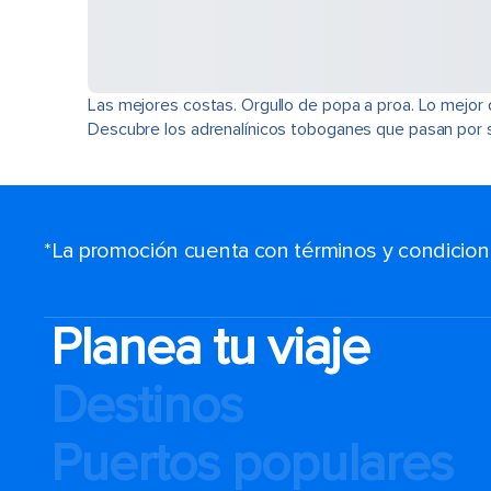
Las mejores costas. Orgullo de popa a proa. Lo mejor
Descubre los adrenalínicos toboganes que pasan por so
*La promoción cuenta con términos y condiciones
Planea tu viaje
Destinos
Puertos populares