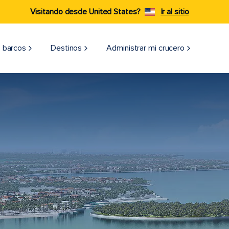
Visitando desde United States?
Ir al sitio
 barcos
Destinos
Administrar mi crucero