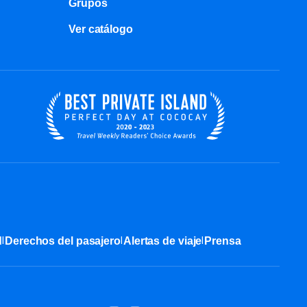
Grupos
Ver catálogo
|
|
|
d
Derechos del pasajero
Alertas de viaje
Prensa