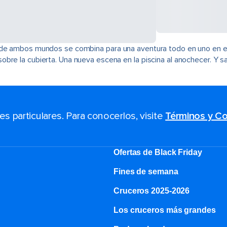
 de ambos mundos se combina para una aventura todo en uno en el 
bre la cubierta. Una nueva escena en la piscina al anochecer. Y sa
 particulares. Para conocerlos, visite
Términos y Co
Ofertas de Black Friday
Fines de semana
Cruceros 2025-2026
Los cruceros más grandes