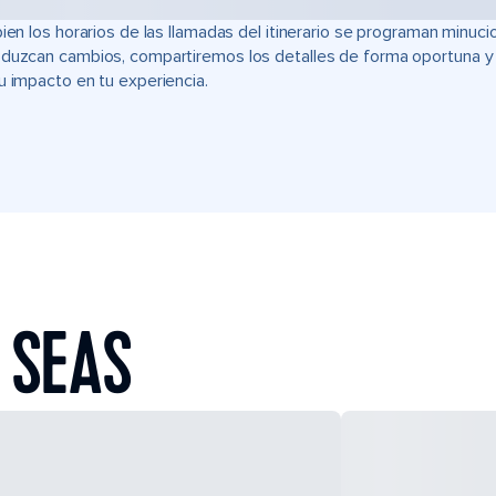
bien los horarios de las llamadas del itinerario se programan min
duzcan cambios, compartiremos los detalles de forma oportuna y t
u impacto en tu experiencia.
 SEAS