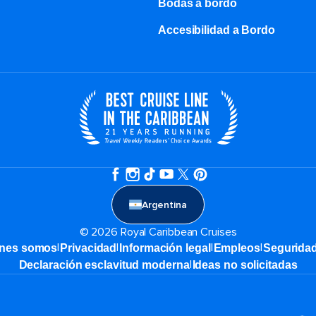
Bodas a bordo
Accesibilidad a Bordo
Argentina
© 2026 Royal Caribbean Cruises
|
|
|
|
nes somos
Privacidad
Información legal
Empleos
Segurida
|
Declaración esclavitud moderna
Ideas no solicitadas