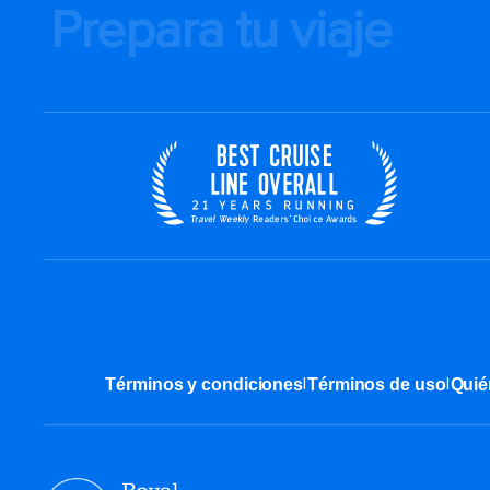
Prepara tu viaje
|
|
Términos y condiciones
Términos de uso
Quié