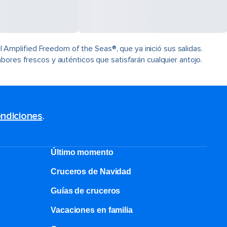
Amplified Freedom of the Seas®, que ya inició sus salidas.
bores frescos y auténticos que satisfarán cualquier antojo.
ndiciones
.
Último momento
Cruceros de Navidad
Guías de cruceros
Vacaciones en familia